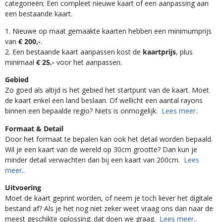
categorieën; Een compleet nieuwe kaart of een aanpassing aan
een bestaande kaart.
1. Nieuwe op maat gemaakte kaarten hebben een minimumprijs
van
€ 200,-
.
2. Een bestaande kaart aanpassen kost de
kaartprijs
, plus
minimaal
€ 25,-
voor het aanpassen.
Gebied
Zo goed als altijd is het gebied het startpunt van de kaart. Moet
de kaart enkel een land beslaan. Of wellicht een aantal rayons
binnen een bepaalde regio? Niets is onmogelijk.
Lees meer..
Formaat & Detail
Door het formaat te bepalen kan ook het detail worden bepaald.
Wil je een kaart van de wereld op 30cm grootte? Dan kun je
minder detail verwachten dan bij een kaart van 200cm.
Lees
meer..
Uitvoering
Moet de kaart geprint worden, of neem je toch liever het digitale
bestand af? Als je het nog niet zeker weet vraag ons dan naar de
meest geschikte oplossing; dat doen we graag.
Lees meer..