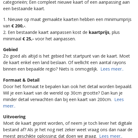
categorieën; Een compleet nieuwe kaart of een aanpassing aan
een bestaande kaart.
1. Nieuwe op maat gemaakte kaarten hebben een minimumprijs
van
€ 200,-
.
2. Een bestaande kaart aanpassen kost de
kaartprijs
, plus
minimaal
€ 25,-
voor het aanpassen.
Gebied
Zo goed als altijd is het gebied het startpunt van de kaart. Moet
de kaart enkel een land beslaan. Of wellicht een aantal rayons
binnen een bepaalde regio? Niets is onmogelijk.
Lees meer..
Formaat & Detail
Door het formaat te bepalen kan ook het detail worden bepaald.
Wil je een kaart van de wereld op 30cm grootte? Dan kun je
minder detail verwachten dan bij een kaart van 200cm.
Lees
meer..
Uitvoering
Moet de kaart geprint worden, of neem je toch liever het digitale
bestand af? Als je het nog niet zeker weet vraag ons dan naar de
meest geschikte oplossing; dat doen we graag.
Lees meer..