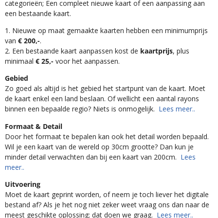
categorieën; Een compleet nieuwe kaart of een aanpassing aan
een bestaande kaart.
1. Nieuwe op maat gemaakte kaarten hebben een minimumprijs
van
€ 200,-
.
2. Een bestaande kaart aanpassen kost de
kaartprijs
, plus
minimaal
€ 25,-
voor het aanpassen.
Gebied
Zo goed als altijd is het gebied het startpunt van de kaart. Moet
de kaart enkel een land beslaan. Of wellicht een aantal rayons
binnen een bepaalde regio? Niets is onmogelijk.
Lees meer..
Formaat & Detail
Door het formaat te bepalen kan ook het detail worden bepaald.
Wil je een kaart van de wereld op 30cm grootte? Dan kun je
minder detail verwachten dan bij een kaart van 200cm.
Lees
meer..
Uitvoering
Moet de kaart geprint worden, of neem je toch liever het digitale
bestand af? Als je het nog niet zeker weet vraag ons dan naar de
meest geschikte oplossing; dat doen we graag.
Lees meer..