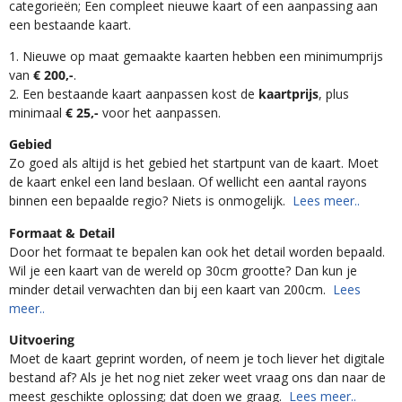
categorieën; Een compleet nieuwe kaart of een aanpassing aan
een bestaande kaart.
1. Nieuwe op maat gemaakte kaarten hebben een minimumprijs
van
€ 200,-
.
2. Een bestaande kaart aanpassen kost de
kaartprijs
, plus
minimaal
€ 25,-
voor het aanpassen.
Gebied
Zo goed als altijd is het gebied het startpunt van de kaart. Moet
de kaart enkel een land beslaan. Of wellicht een aantal rayons
binnen een bepaalde regio? Niets is onmogelijk.
Lees meer..
Formaat & Detail
Door het formaat te bepalen kan ook het detail worden bepaald.
Wil je een kaart van de wereld op 30cm grootte? Dan kun je
minder detail verwachten dan bij een kaart van 200cm.
Lees
meer..
Uitvoering
Moet de kaart geprint worden, of neem je toch liever het digitale
bestand af? Als je het nog niet zeker weet vraag ons dan naar de
meest geschikte oplossing; dat doen we graag.
Lees meer..