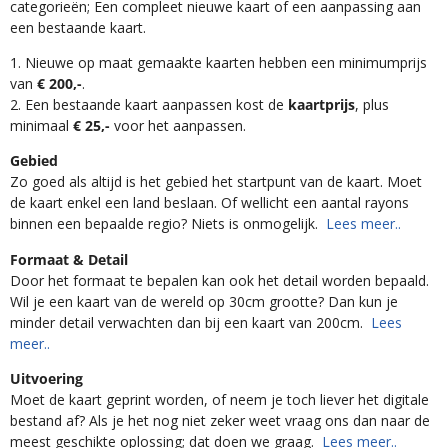
categorieën; Een compleet nieuwe kaart of een aanpassing aan
een bestaande kaart.
1. Nieuwe op maat gemaakte kaarten hebben een minimumprijs
van
€ 200,-
.
2. Een bestaande kaart aanpassen kost de
kaartprijs
, plus
minimaal
€ 25,-
voor het aanpassen.
Gebied
Zo goed als altijd is het gebied het startpunt van de kaart. Moet
de kaart enkel een land beslaan. Of wellicht een aantal rayons
binnen een bepaalde regio? Niets is onmogelijk.
Lees meer..
Formaat & Detail
Door het formaat te bepalen kan ook het detail worden bepaald.
Wil je een kaart van de wereld op 30cm grootte? Dan kun je
minder detail verwachten dan bij een kaart van 200cm.
Lees
meer..
Uitvoering
Moet de kaart geprint worden, of neem je toch liever het digitale
bestand af? Als je het nog niet zeker weet vraag ons dan naar de
meest geschikte oplossing; dat doen we graag.
Lees meer..