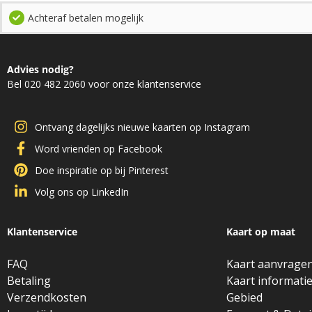
Achteraf betalen mogelijk
Advies nodig?
Bel 020 482 2060 voor onze klantenservice
Ontvang dagelijks nieuwe kaarten op Instagram
Word vrienden op Facebook
Doe inspiratie op bij Pinterest
Volg ons op LinkedIn
Klantenservice
Kaart op maat
FAQ
Kaart aanvrage
Betaling
Kaart informati
Verzendkosten
Gebied