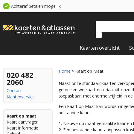
Achteraf betalen mogelijk
Kaarten overzicht
S
Home
> Kaart op Maat
020 482
2060
Naast onze standaardkaarten verkop
gebruiken we kaartmateriaal uit onze 
Contact
toepasbaar, met enorme vrijheid in de 
Klantenservice
Een Kaart op Maat kan worden ingedee
bestaande kaart.
Kaart op maat
Kaart aanvragen
1. Nieuwe op maat gemaakte kaarten
Kaart informatie
2. Een bestaande kaart aanpassen kos
Gebied