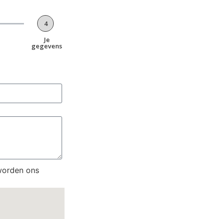
4
Je
gegevens
worden ons