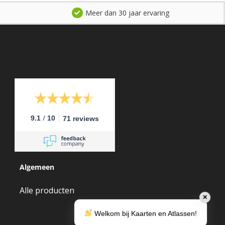
Meer dan 30 jaar ervaring
/
9.1
10
71 reviews
Algemeen
Alle producten
✕
Welkom bij Kaarten en Atlassen!