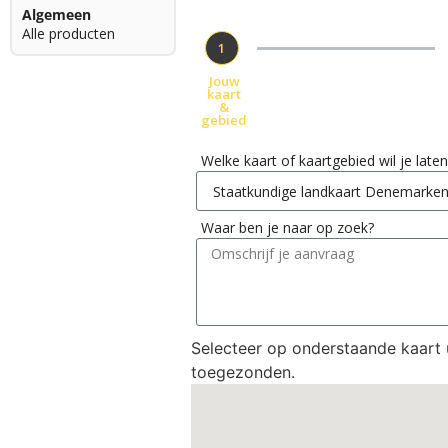
Algemeen
Alle producten
1
Jouw
kaart
&
gebied
Welke kaart of kaartgebied wil je lat
Waar ben je naar op zoek?
Selecteer op onderstaande kaart
toegezonden.