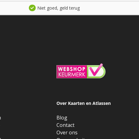
Niet goed, geld terug
Over Kaarten en Atlassen
n
Blog
e
Contact
Over ons