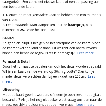
categorieën; Een compleet nieuwe kaart of een aanpassing aan
een bestaande kaart.
1. Nieuwe op maat gemaakte kaarten hebben een minimumprijs
van
€ 200,-
.
2. Een bestaande kaart aanpassen kost de
kaartprijs
, plus
minimaal
€ 25,-
voor het aanpassen.
Gebied
Zo goed als altijd is het gebied het startpunt van de kaart. Moet
de kaart enkel een land beslaan. Of wellicht een aantal rayons
binnen een bepaalde regio? Niets is onmogelijk.
Lees meer..
Formaat & Detail
Door het formaat te bepalen kan ook het detail worden bepaald.
Wil je een kaart van de wereld op 30cm grootte? Dan kun je
minder detail verwachten dan bij een kaart van 200cm.
Lees
meer..
Uitvoering
Moet de kaart geprint worden, of neem je toch liever het digitale
bestand af? Als je het nog niet zeker weet vraag ons dan naar de
meest geschikte oplossing; dat doen we graag.
Lees meer..