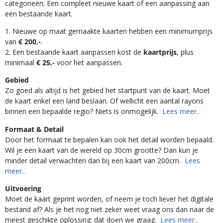
categorieën; Een compleet nieuwe kaart of een aanpassing aan
een bestaande kaart.
1. Nieuwe op maat gemaakte kaarten hebben een minimumprijs
van
€ 200,-
.
2. Een bestaande kaart aanpassen kost de
kaartprijs
, plus
minimaal
€ 25,-
voor het aanpassen.
Gebied
Zo goed als altijd is het gebied het startpunt van de kaart. Moet
de kaart enkel een land beslaan. Of wellicht een aantal rayons
binnen een bepaalde regio? Niets is onmogelijk.
Lees meer..
Formaat & Detail
Door het formaat te bepalen kan ook het detail worden bepaald.
Wil je een kaart van de wereld op 30cm grootte? Dan kun je
minder detail verwachten dan bij een kaart van 200cm.
Lees
meer..
Uitvoering
Moet de kaart geprint worden, of neem je toch liever het digitale
bestand af? Als je het nog niet zeker weet vraag ons dan naar de
meest geschikte oplossing; dat doen we graag.
Lees meer..