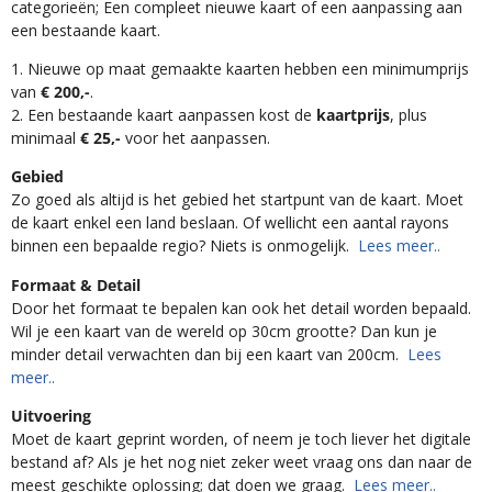
categorieën; Een compleet nieuwe kaart of een aanpassing aan
een bestaande kaart.
1. Nieuwe op maat gemaakte kaarten hebben een minimumprijs
van
€ 200,-
.
2. Een bestaande kaart aanpassen kost de
kaartprijs
, plus
minimaal
€ 25,-
voor het aanpassen.
Gebied
Zo goed als altijd is het gebied het startpunt van de kaart. Moet
de kaart enkel een land beslaan. Of wellicht een aantal rayons
binnen een bepaalde regio? Niets is onmogelijk.
Lees meer..
Formaat & Detail
Door het formaat te bepalen kan ook het detail worden bepaald.
Wil je een kaart van de wereld op 30cm grootte? Dan kun je
minder detail verwachten dan bij een kaart van 200cm.
Lees
meer..
Uitvoering
Moet de kaart geprint worden, of neem je toch liever het digitale
bestand af? Als je het nog niet zeker weet vraag ons dan naar de
meest geschikte oplossing; dat doen we graag.
Lees meer..