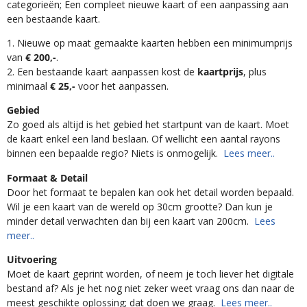
categorieën; Een compleet nieuwe kaart of een aanpassing aan
een bestaande kaart.
1. Nieuwe op maat gemaakte kaarten hebben een minimumprijs
van
€ 200,-
.
2. Een bestaande kaart aanpassen kost de
kaartprijs
, plus
minimaal
€ 25,-
voor het aanpassen.
Gebied
Zo goed als altijd is het gebied het startpunt van de kaart. Moet
de kaart enkel een land beslaan. Of wellicht een aantal rayons
binnen een bepaalde regio? Niets is onmogelijk.
Lees meer..
Formaat & Detail
Door het formaat te bepalen kan ook het detail worden bepaald.
Wil je een kaart van de wereld op 30cm grootte? Dan kun je
minder detail verwachten dan bij een kaart van 200cm.
Lees
meer..
Uitvoering
Moet de kaart geprint worden, of neem je toch liever het digitale
bestand af? Als je het nog niet zeker weet vraag ons dan naar de
meest geschikte oplossing; dat doen we graag.
Lees meer..