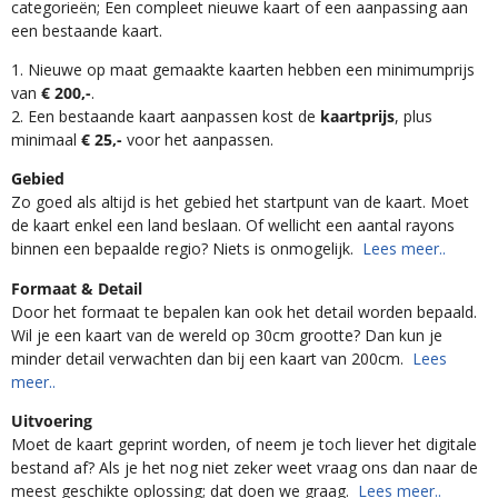
categorieën; Een compleet nieuwe kaart of een aanpassing aan
een bestaande kaart.
1. Nieuwe op maat gemaakte kaarten hebben een minimumprijs
van
€ 200,-
.
2. Een bestaande kaart aanpassen kost de
kaartprijs
, plus
minimaal
€ 25,-
voor het aanpassen.
Gebied
Zo goed als altijd is het gebied het startpunt van de kaart. Moet
de kaart enkel een land beslaan. Of wellicht een aantal rayons
binnen een bepaalde regio? Niets is onmogelijk.
Lees meer..
Formaat & Detail
Door het formaat te bepalen kan ook het detail worden bepaald.
Wil je een kaart van de wereld op 30cm grootte? Dan kun je
minder detail verwachten dan bij een kaart van 200cm.
Lees
meer..
Uitvoering
Moet de kaart geprint worden, of neem je toch liever het digitale
bestand af? Als je het nog niet zeker weet vraag ons dan naar de
meest geschikte oplossing; dat doen we graag.
Lees meer..