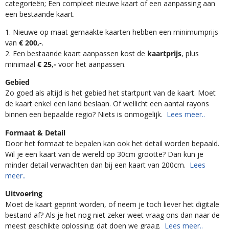
categorieën; Een compleet nieuwe kaart of een aanpassing aan
een bestaande kaart.
1. Nieuwe op maat gemaakte kaarten hebben een minimumprijs
van
€ 200,-
.
2. Een bestaande kaart aanpassen kost de
kaartprijs
, plus
minimaal
€ 25,-
voor het aanpassen.
Gebied
Zo goed als altijd is het gebied het startpunt van de kaart. Moet
de kaart enkel een land beslaan. Of wellicht een aantal rayons
binnen een bepaalde regio? Niets is onmogelijk.
Lees meer..
Formaat & Detail
Door het formaat te bepalen kan ook het detail worden bepaald.
Wil je een kaart van de wereld op 30cm grootte? Dan kun je
minder detail verwachten dan bij een kaart van 200cm.
Lees
meer..
Uitvoering
Moet de kaart geprint worden, of neem je toch liever het digitale
bestand af? Als je het nog niet zeker weet vraag ons dan naar de
meest geschikte oplossing; dat doen we graag.
Lees meer..