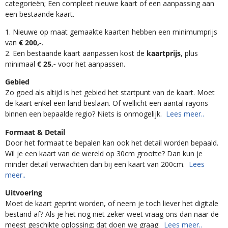
categorieën; Een compleet nieuwe kaart of een aanpassing aan
een bestaande kaart.
1. Nieuwe op maat gemaakte kaarten hebben een minimumprijs
van
€ 200,-
.
2. Een bestaande kaart aanpassen kost de
kaartprijs
, plus
minimaal
€ 25,-
voor het aanpassen.
Gebied
Zo goed als altijd is het gebied het startpunt van de kaart. Moet
de kaart enkel een land beslaan. Of wellicht een aantal rayons
binnen een bepaalde regio? Niets is onmogelijk.
Lees meer..
Formaat & Detail
Door het formaat te bepalen kan ook het detail worden bepaald.
Wil je een kaart van de wereld op 30cm grootte? Dan kun je
minder detail verwachten dan bij een kaart van 200cm.
Lees
meer..
Uitvoering
Moet de kaart geprint worden, of neem je toch liever het digitale
bestand af? Als je het nog niet zeker weet vraag ons dan naar de
meest geschikte oplossing; dat doen we graag.
Lees meer..