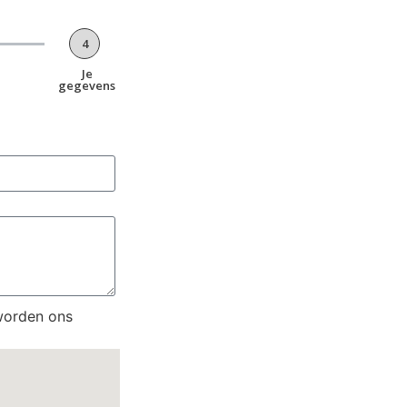
4
Je
gegevens
worden ons