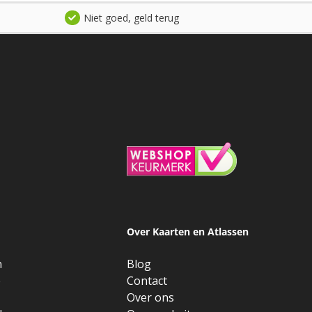
Niet goed, geld terug
Over Kaarten en Atlassen
n
Blog
e
Contact
Over ons