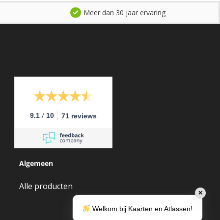
Meer dan 30 jaar ervaring
/
9.1
10
71 reviews
Algemeen
Alle producten
✕
Welkom bij Kaarten en Atlassen!