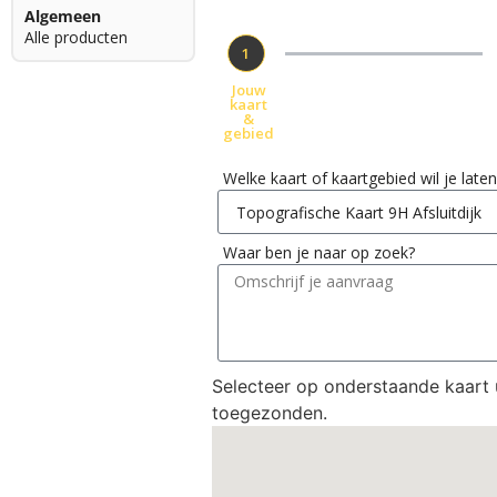
Algemeen
Alle producten
1
Jouw
kaart
&
gebied
Welke kaart of kaartgebied wil je lat
Waar ben je naar op zoek?
Selecteer op onderstaande kaart
toegezonden.