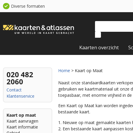
Diverse formaten
Kaarten overzicht
S
Home
> Kaart op Maat
020 482
2060
Naast onze standaardkaarten verkop
gebruiken we kaartmateriaal uit onze 
Contact
toepasbaar, met enorme vrijheid in de 
Klantenservice
Een Kaart op Maat kan worden ingedee
bestaande kaart.
Kaart op maat
Kaart aanvragen
1. Nieuwe op maat gemaakte kaarten
Kaart informatie
2. Een bestaande kaart aanpassen kos
Gebied