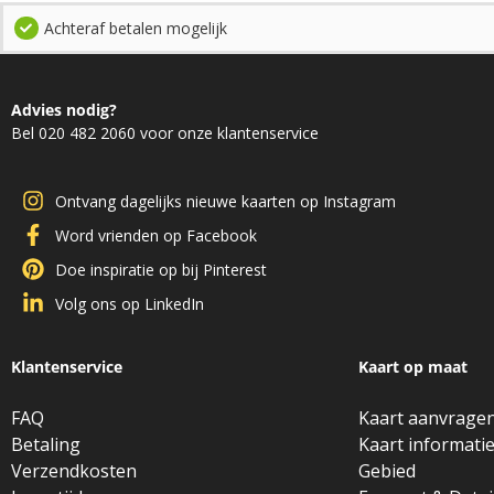
Achteraf betalen mogelijk
Advies nodig?
Bel 020 482 2060 voor onze klantenservice
Ontvang dagelijks nieuwe kaarten op Instagram
Word vrienden op Facebook
Doe inspiratie op bij Pinterest
Volg ons op LinkedIn
Klantenservice
Kaart op maat
FAQ
Kaart aanvrage
Betaling
Kaart informati
Verzendkosten
Gebied