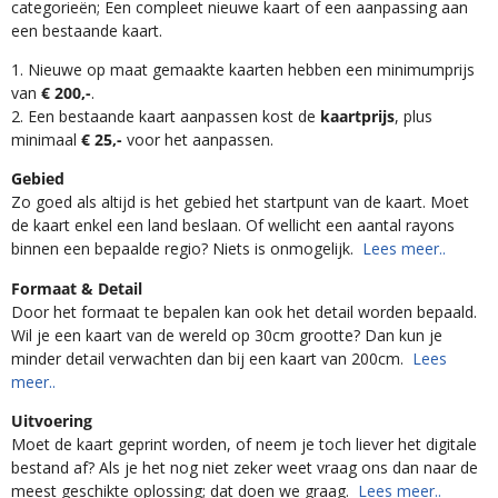
categorieën; Een compleet nieuwe kaart of een aanpassing aan
een bestaande kaart.
1. Nieuwe op maat gemaakte kaarten hebben een minimumprijs
van
€ 200,-
.
2. Een bestaande kaart aanpassen kost de
kaartprijs
, plus
minimaal
€ 25,-
voor het aanpassen.
Gebied
Zo goed als altijd is het gebied het startpunt van de kaart. Moet
de kaart enkel een land beslaan. Of wellicht een aantal rayons
binnen een bepaalde regio? Niets is onmogelijk.
Lees meer..
Formaat & Detail
Door het formaat te bepalen kan ook het detail worden bepaald.
Wil je een kaart van de wereld op 30cm grootte? Dan kun je
minder detail verwachten dan bij een kaart van 200cm.
Lees
meer..
Uitvoering
Moet de kaart geprint worden, of neem je toch liever het digitale
bestand af? Als je het nog niet zeker weet vraag ons dan naar de
meest geschikte oplossing; dat doen we graag.
Lees meer..