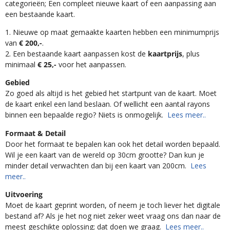
categorieën; Een compleet nieuwe kaart of een aanpassing aan
een bestaande kaart.
1. Nieuwe op maat gemaakte kaarten hebben een minimumprijs
van
€ 200,-
.
2. Een bestaande kaart aanpassen kost de
kaartprijs
, plus
minimaal
€ 25,-
voor het aanpassen.
Gebied
Zo goed als altijd is het gebied het startpunt van de kaart. Moet
de kaart enkel een land beslaan. Of wellicht een aantal rayons
binnen een bepaalde regio? Niets is onmogelijk.
Lees meer..
Formaat & Detail
Door het formaat te bepalen kan ook het detail worden bepaald.
Wil je een kaart van de wereld op 30cm grootte? Dan kun je
minder detail verwachten dan bij een kaart van 200cm.
Lees
meer..
Uitvoering
Moet de kaart geprint worden, of neem je toch liever het digitale
bestand af? Als je het nog niet zeker weet vraag ons dan naar de
meest geschikte oplossing; dat doen we graag.
Lees meer..