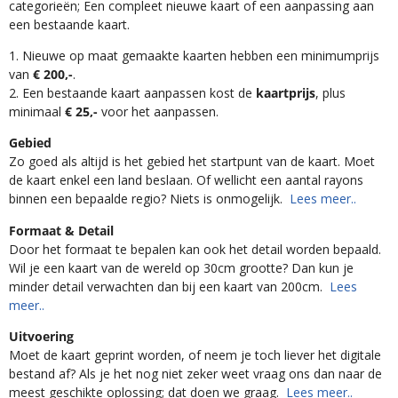
categorieën; Een compleet nieuwe kaart of een aanpassing aan
een bestaande kaart.
1. Nieuwe op maat gemaakte kaarten hebben een minimumprijs
van
€ 200,-
.
2. Een bestaande kaart aanpassen kost de
kaartprijs
, plus
minimaal
€ 25,-
voor het aanpassen.
Gebied
Zo goed als altijd is het gebied het startpunt van de kaart. Moet
de kaart enkel een land beslaan. Of wellicht een aantal rayons
binnen een bepaalde regio? Niets is onmogelijk.
Lees meer..
Formaat & Detail
Door het formaat te bepalen kan ook het detail worden bepaald.
Wil je een kaart van de wereld op 30cm grootte? Dan kun je
minder detail verwachten dan bij een kaart van 200cm.
Lees
meer..
Uitvoering
Moet de kaart geprint worden, of neem je toch liever het digitale
bestand af? Als je het nog niet zeker weet vraag ons dan naar de
meest geschikte oplossing; dat doen we graag.
Lees meer..