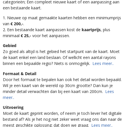
categorieën; Een compleet nieuwe kaart of een aanpassing aan
een bestaande kaart.
1. Nieuwe op maat gemaakte kaarten hebben een minimumprijs
van
€ 200,-
.
2. Een bestaande kaart aanpassen kost de
kaartprijs
, plus
minimaal
€ 25,-
voor het aanpassen.
Gebied
Zo goed als altijd is het gebied het startpunt van de kaart. Moet
de kaart enkel een land beslaan. Of wellicht een aantal rayons
binnen een bepaalde regio? Niets is onmogelijk.
Lees meer..
Formaat & Detail
Door het formaat te bepalen kan ook het detail worden bepaald.
Wil je een kaart van de wereld op 30cm grootte? Dan kun je
minder detail verwachten dan bij een kaart van 200cm.
Lees
meer..
Uitvoering
Moet de kaart geprint worden, of neem je toch liever het digitale
bestand af? Als je het nog niet zeker weet vraag ons dan naar de
meest geschikte oplossing; dat doen we graag.
Lees meer..