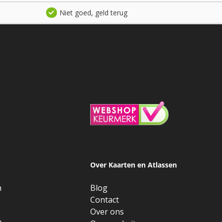
Niet goed, geld terug
Over Kaarten en Atlassen
n
Blog
e
Contact
Over ons