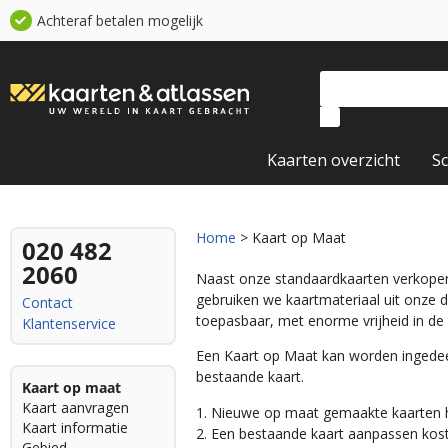
Achteraf betalen mogelijk
Kaarten overzicht
S
Home
> Kaart op Maat
020 482
2060
Naast onze standaardkaarten verkop
gebruiken we kaartmateriaal uit onze 
Contact
toepasbaar, met enorme vrijheid in de 
Klantenservice
Een Kaart op Maat kan worden ingedee
bestaande kaart.
Kaart op maat
Kaart aanvragen
1. Nieuwe op maat gemaakte kaarten
Kaart informatie
2. Een bestaande kaart aanpassen kos
Gebied