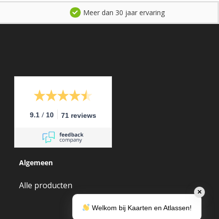
Meer dan 30 jaar ervaring
/
9.1
10
71 reviews
Algemeen
Alle producten
✕
Welkom bij Kaarten en Atlassen!