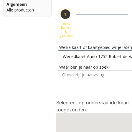
Algemeen
Alle producten
1
Jouw
kaart
&
gebied
Welke kaart of kaartgebied wil je lat
Waar ben je naar op zoek?
Selecteer op onderstaande kaart
toegezonden.