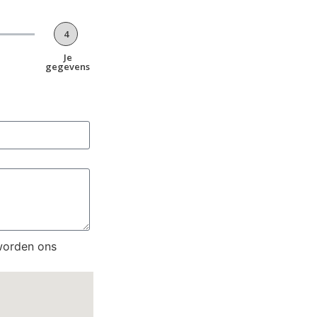
4
Je
gegevens
worden ons