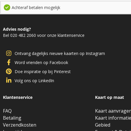
Achteraf betalen mogelijk
Advies nodig?
Bel 020 482 2060 voor onze klantenservice
Ontvang dagelijks nieuwe kaarten op Instagram
Word vrienden op Facebook
Doe inspiratie op bij Pinterest
Volg ons op LinkedIn
Klantenservice
Kaart op maat
FAQ
Kaart aanvrage
Betaling
Kaart informati
Verzendkosten
Gebied