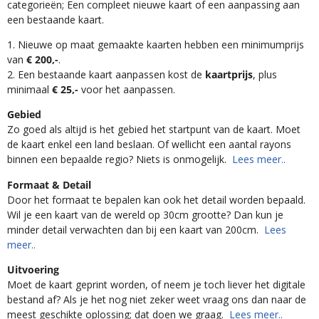
categorieën; Een compleet nieuwe kaart of een aanpassing aan
een bestaande kaart.
1. Nieuwe op maat gemaakte kaarten hebben een minimumprijs
van
€ 200,-
.
2. Een bestaande kaart aanpassen kost de
kaartprijs
, plus
minimaal
€ 25,-
voor het aanpassen.
Gebied
Zo goed als altijd is het gebied het startpunt van de kaart. Moet
de kaart enkel een land beslaan. Of wellicht een aantal rayons
binnen een bepaalde regio? Niets is onmogelijk.
Lees meer..
Formaat & Detail
Door het formaat te bepalen kan ook het detail worden bepaald.
Wil je een kaart van de wereld op 30cm grootte? Dan kun je
minder detail verwachten dan bij een kaart van 200cm.
Lees
meer..
Uitvoering
Moet de kaart geprint worden, of neem je toch liever het digitale
bestand af? Als je het nog niet zeker weet vraag ons dan naar de
meest geschikte oplossing; dat doen we graag.
Lees meer..