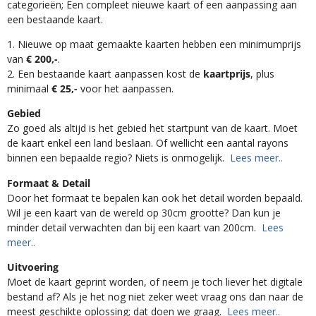
categorieën; Een compleet nieuwe kaart of een aanpassing aan
een bestaande kaart.
1. Nieuwe op maat gemaakte kaarten hebben een minimumprijs
van
€ 200,-
.
2. Een bestaande kaart aanpassen kost de
kaartprijs
, plus
minimaal
€ 25,-
voor het aanpassen.
Gebied
Zo goed als altijd is het gebied het startpunt van de kaart. Moet
de kaart enkel een land beslaan. Of wellicht een aantal rayons
binnen een bepaalde regio? Niets is onmogelijk.
Lees meer..
Formaat & Detail
Door het formaat te bepalen kan ook het detail worden bepaald.
Wil je een kaart van de wereld op 30cm grootte? Dan kun je
minder detail verwachten dan bij een kaart van 200cm.
Lees
meer..
Uitvoering
Moet de kaart geprint worden, of neem je toch liever het digitale
bestand af? Als je het nog niet zeker weet vraag ons dan naar de
meest geschikte oplossing; dat doen we graag.
Lees meer..