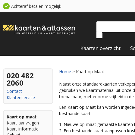
Achteraf betalen mogelijk
Kaarten overzicht
S
Home
> Kaart op Maat
020 482
2060
Naast onze standaardkaarten verkop
gebruiken we kaartmateriaal uit onze 
Contact
toepasbaar, met enorme vrijheid in de 
Klantenservice
Een Kaart op Maat kan worden ingedee
bestaande kaart.
Kaart op maat
Kaart aanvragen
1. Nieuwe op maat gemaakte kaarten
Kaart informatie
2. Een bestaande kaart aanpassen kos
Gebied