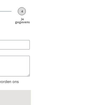
4
Je
gegevens
worden ons