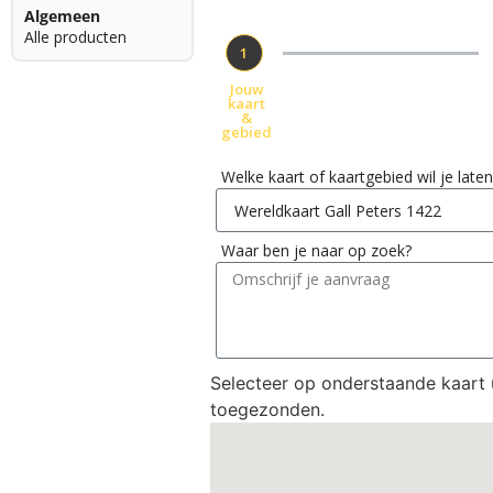
Algemeen
Alle producten
1
Jouw
kaart
&
gebied
Welke kaart of kaartgebied wil je lat
Waar ben je naar op zoek?
Selecteer op onderstaande kaart
toegezonden.