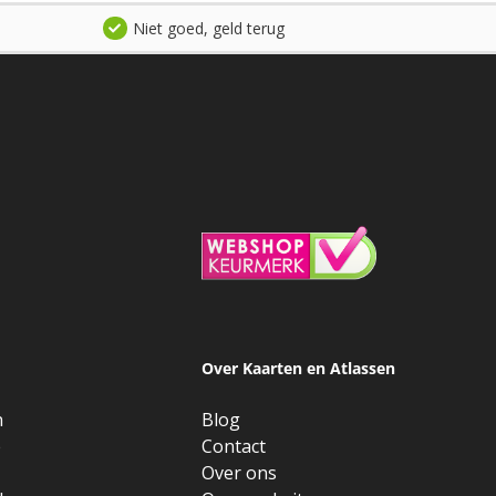
Niet goed, geld terug
Over Kaarten en Atlassen
n
Blog
e
Contact
Over ons