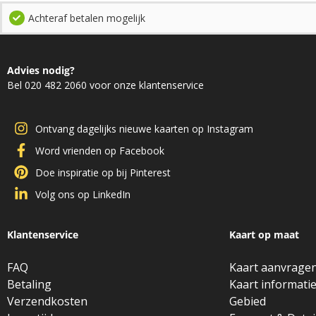
Achteraf betalen mogelijk
Advies nodig?
Bel 020 482 2060 voor onze klantenservice
Ontvang dagelijks nieuwe kaarten op Instagram
Word vrienden op Facebook
Doe inspiratie op bij Pinterest
Volg ons op LinkedIn
Klantenservice
Kaart op maat
FAQ
Kaart aanvrage
Betaling
Kaart informati
Verzendkosten
Gebied