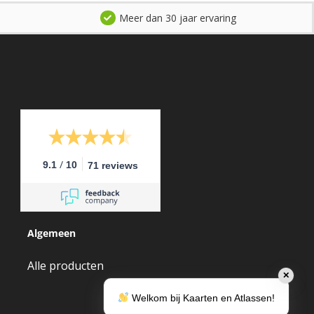
Meer dan 30 jaar ervaring
/
9.1
10
71 reviews
Algemeen
Alle producten
✕
Welkom bij Kaarten en Atlassen!