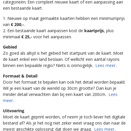
categorieën; Een compleet nieuwe kaart of een aanpassing aan
een bestaande kaart.
1. Nieuwe op maat gemaakte kaarten hebben een minimumprijs
van
€ 200,-
.
2. Een bestaande kaart aanpassen kost de
kaartprijs
, plus
minimaal
€ 25,-
voor het aanpassen.
Gebied
Zo goed als altijd is het gebied het startpunt van de kaart. Moet
de kaart enkel een land beslaan. Of wellicht een aantal rayons
binnen een bepaalde regio? Niets is onmogelijk.
Lees meer..
Formaat & Detail
Door het formaat te bepalen kan ook het detail worden bepaald.
Wil je een kaart van de wereld op 30cm grootte? Dan kun je
minder detail verwachten dan bij een kaart van 200cm.
Lees
meer..
Uitvoering
Moet de kaart geprint worden, of neem je toch liever het digitale
bestand af? Als je het nog niet zeker weet vraag ons dan naar de
meest geschikte oplossing; dat doen we graag.
Lees meer..