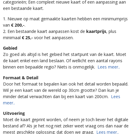
categorieën; Een compleet nieuwe kaart of een aanpassing aan
een bestaande kaart.
1. Nieuwe op maat gemaakte kaarten hebben een minimumprijs
van
€ 200,-
.
2. Een bestaande kaart aanpassen kost de
kaartprijs
, plus
minimaal
€ 25,-
voor het aanpassen.
Gebied
Zo goed als altijd is het gebied het startpunt van de kaart. Moet
de kaart enkel een land beslaan. Of wellicht een aantal rayons
binnen een bepaalde regio? Niets is onmogelijk.
Lees meer..
Formaat & Detail
Door het formaat te bepalen kan ook het detail worden bepaald.
Wil je een kaart van de wereld op 30cm grootte? Dan kun je
minder detail verwachten dan bij een kaart van 200cm.
Lees
meer..
Uitvoering
Moet de kaart geprint worden, of neem je toch liever het digitale
bestand af? Als je het nog niet zeker weet vraag ons dan naar de
meest geschikte oplossing; dat doen we graag.
Lees meer..