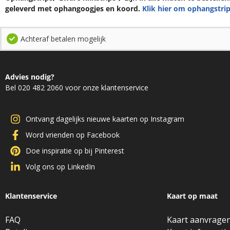
geleverd met ophangoogjes en koord.
Klik hier om ophangstrip
Achteraf betalen mogelijk
Advies nodig?
Bel 020 482 2060 voor onze klantenservice
Ontvang dagelijks nieuwe kaarten op Instagram
Word vrienden op Facebook
Doe inspiratie op bij Pinterest
Volg ons op LinkedIn
Klantenservice
Kaart op maat
FAQ
Kaart aanvrage