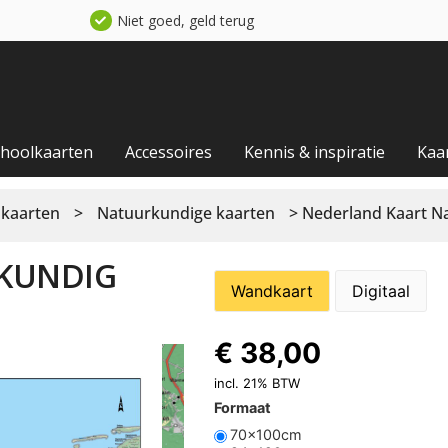
Niet goed, geld terug
choolkaarten
Accessoires
Kennis & inspiratie
Kaa
 kaarten
>
Natuurkundige kaarten
> Nederland Kaart N
KUNDIG
Wandkaart
Digitaal
€
38,00
incl. 21% BTW
Formaat
70x100cm