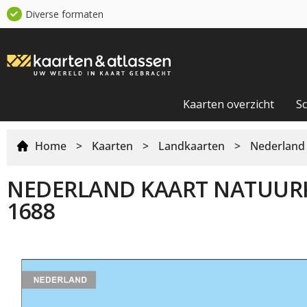
Diverse formaten
Kaarten overzicht
S
Home
>
Kaarten
>
Landkaarten
>
Nederland
NEDERLAND KAART NATUUR
1688