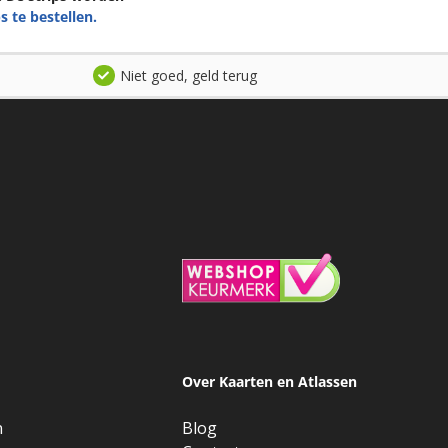
s te bestellen.
Niet goed, geld terug
Over Kaarten en Atlassen
n
Blog