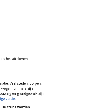
ens het afrekenen.
matie. Veel steden, dorpen,
te wegennummers zijn
ouwing en grondgebruik zijn
ige versie.
n. De strips worden