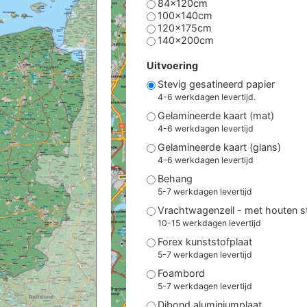
84x120cm
100x140cm
120x175cm
140x200cm
Uitvoering
Stevig gesatineerd papier
4-6 werkdagen levertijd.
Gelamineerde kaart (mat)
4-6 werkdagen levertijd
Gelamineerde kaart (glans)
4-6 werkdagen levertijd
Behang
5-7 werkdagen levertijd
Vrachtwagenzeil - met houten 
10-15 werkdagen levertijd
Forex kunststofplaat
5-7 werkdagen levertijd
Foambord
5-7 werkdagen levertijd
Dibond aluminiumplaat