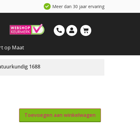
Meer dan 30 jaar ervaring
rt op Maat
atuurkundig 1688
Toevoegen aan winkelwagen