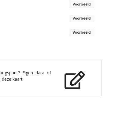
Voorbeeld
Voorbeeld
Voorbeeld
gangspunt? Eigen data of
j deze kaart