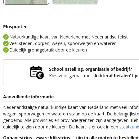
Pluspunten
Natuurkundige kaart van Nederland met Nederlandse tekst
Veel steden, dorpen, wegen, spoorwegen en wateren
Duidelijk grondgebruik door de kleuren
Schoolinstelling, organisatie of bedrijf?
Kies voor gemak met
‘Achteraf betalen’
tijd
Aanvullende informatie
Nederlandstalige natuurkundige kaart van Nederland met veel infor
wegen, spoorwegen en wateren staan op de kaart. De belangrijks
genoemd. Alle provincies en provinciegrenzen zijn aangegeven. Beb
duidelijk te zien door de kleuren. De kaart is er ook in een
staatkund
Ophangstrips, -zware klikstrips-, zijn in alle maten te bestelle