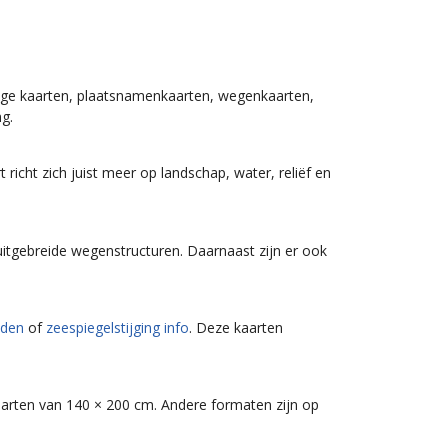
dige kaarten, plaatsnamenkaarten, wegenkaarten,
ng.
richt zich juist meer op landschap, water, reliëf en
uitgebreide wegenstructuren. Daarnaast zijn er ook
eden
of
zeespiegelstijging info
. Deze kaarten
aarten van 140 × 200 cm. Andere formaten zijn op