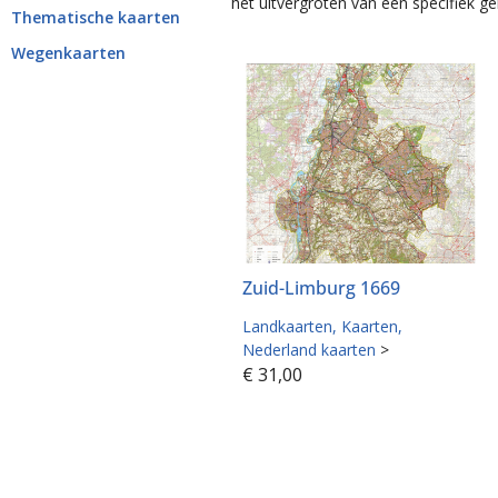
het uitvergroten van een specifiek
Thematische kaarten
Wegenkaarten
Zuid-Limburg 1669
Landkaarten
Kaarten
Nederland kaarten
>
€
31,00