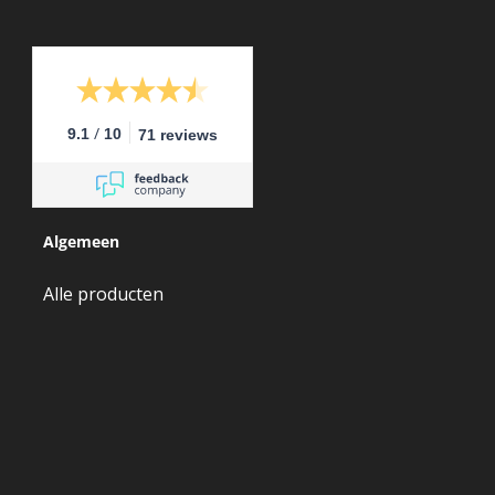
/
9.1
10
71 reviews
Algemeen
Alle producten