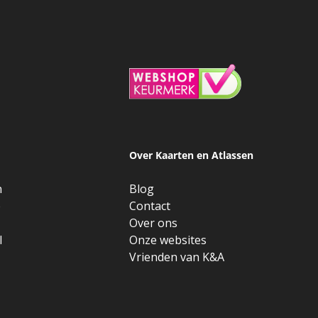
Over Kaarten en Atlassen
n
Blog
e
Contact
Over ons
l
Onze websites
Vrienden van K&A