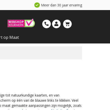
Meer dan 30 jaar ervaring
rt op Maat
ndige tot natuurkundige kaarten, en van
scherm op één van de blauwe links te klikken. Veel
Op maat gemaakte aanpassingen zijn mogelijk, zoals