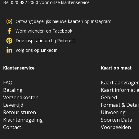
Bel 020 482 2060 voor onze klantenservice
Ontvang dagelijks nieuwe kaarten op Instagram
Word vrienden op Facebook
Doe inspiratie op bij Pinterest
Volg ons op LinkedIn
Klantenservice
Kaart op maat
FAQ
Kaart aanvrage
Betaling
Kaart informati
Verzendkosten
Gebied
Levertijd
Formaat & Detai
Retour sturen
Uitvoering
Klachtenregeling
Soorten Data
Contact
Voorbeelden