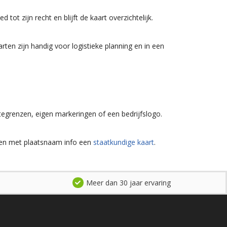
ot zijn recht en blijft de kaart overzichtelijk.
ten zijn handig voor logistieke planning en in een
egrenzen, eigen markeringen of een bedrijfslogo.
nzen met plaatsnaam info een
staatkundige kaart
.
Meer dan 30 jaar ervaring