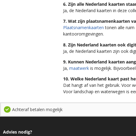
6. Zijn alle Nederland kaarten st
Ja, de Nederland kaarten in deze coll
7. Wat zijn plaatsnamenkaarten v
Plaatsnamenkaarten
tonen alle ruim 
kantooromgevingen.
8. Zijn Nederland kaarten ook digi
Ja, de Nederland kaarten zijn ook dig
9. Kunnen Nederland kaarten aan
Ja,
maatwerk
is mogelijk. Bijvoorbee
10. Welke Nederland kaart past het
Dat hangt af van het gebruik. Voor 
Voor landschap en waterwegen is e
Achteraf betalen mogelijk
Advies nodig?