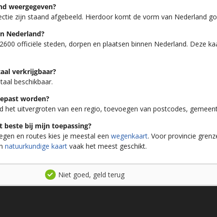
aand weergegeven?
ectie zijn staand afgebeeld. Hierdoor komt de vorm van Nederland goed t
an Nederland?
2600 officiële steden, dorpen en plaatsen binnen Nederland. Deze kaar
taal verkrijgbaar?
itaal beschikbaar.
gepast worden?
ld het uitvergroten van een regio, toevoegen van postcodes, gemeent
 beste bij mijn toepassing?
wegen en routes kies je meestal een
wegenkaart
. Voor provincie gre
en
natuurkundige kaart
vaak het meest geschikt.
Niet goed, geld terug