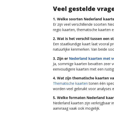
Veel gestelde vrag
1. Welke soorten Nederland kaarte
Er zijn veel verschillende soorten 
regio kaarten, thematische kaarten en
2. Wat is het verschil tussen een
Een staatkundige kaart laat vooral pr
natuurlijke kenmerken. Van beide soor
3. Zijn er
Nederland kaarten met ve
Ja, sommige kaarten bevatten zeer v
eenvoudigere kaarten met een rusti
4. Wat zijn thematische kaarten v
Thematische kaarten
tonen één spec
worden veel gebruikt voor analyses e
5. Welke formaten Nederland kaar
Nederland kaarten zijn verkrijgbaar
aanvraag vaak ook mogelijk.