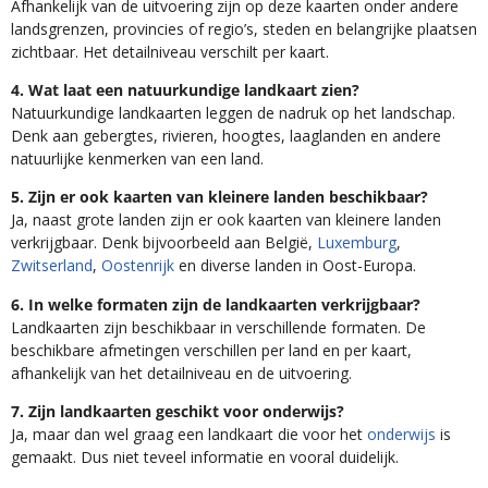
Afhankelijk van de uitvoering zijn op deze kaarten onder andere
landsgrenzen, provincies of regio’s, steden en belangrijke plaatsen
zichtbaar. Het detailniveau verschilt per kaart.
4. Wat laat een natuurkundige landkaart zien?
Natuurkundige landkaarten leggen de nadruk op het landschap.
Denk aan gebergtes, rivieren, hoogtes, laaglanden en andere
natuurlijke kenmerken van een land.
5. Zijn er ook kaarten van kleinere landen beschikbaar?
Ja, naast grote landen zijn er ook kaarten van kleinere landen
verkrijgbaar. Denk bijvoorbeeld aan België,
Luxemburg
,
Zwitserland
,
Oostenrijk
en diverse landen in Oost-Europa.
6. In welke formaten zijn de landkaarten verkrijgbaar?
Landkaarten zijn beschikbaar in verschillende formaten. De
beschikbare afmetingen verschillen per land en per kaart,
afhankelijk van het detailniveau en de uitvoering.
7. Zijn landkaarten geschikt voor onderwijs?
Ja, maar dan wel graag een landkaart die voor het
onderwijs
is
gemaakt. Dus niet teveel informatie en vooral duidelijk.