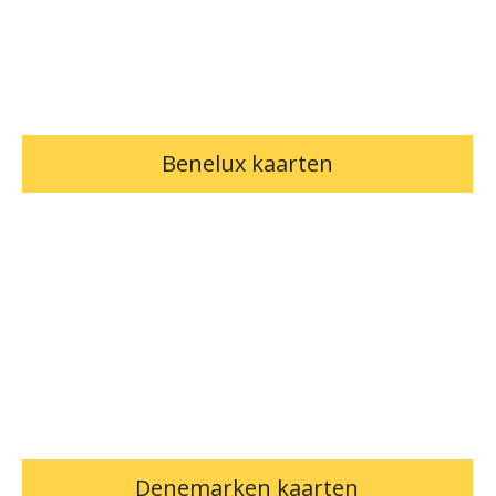
Benelux kaarten
Denemarken kaarten