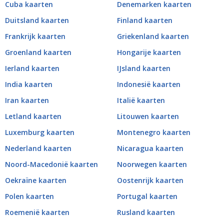
Cuba kaarten
Denemarken kaarten
Duitsland kaarten
Finland kaarten
Frankrijk kaarten
Griekenland kaarten
Groenland kaarten
Hongarije kaarten
Ierland kaarten
IJsland kaarten
India kaarten
Indonesië kaarten
Iran kaarten
Italië kaarten
Letland kaarten
Litouwen kaarten
Luxemburg kaarten
Montenegro kaarten
Nederland kaarten
Nicaragua kaarten
Noord-Macedonië kaarten
Noorwegen kaarten
Oekraïne kaarten
Oostenrijk kaarten
Polen kaarten
Portugal kaarten
Roemenië kaarten
Rusland kaarten