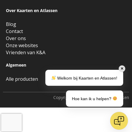
Over Kaarten en Atlassen
Blog
Contact
Over ons
Onze websites
Vrienden van K&A
Algemeen
✕
Welkom bij Kaarten en Atlassen!
Alle producten
Copyright © 2026 • Kaarten en Atlassen
Hoe kan ik u helpen?