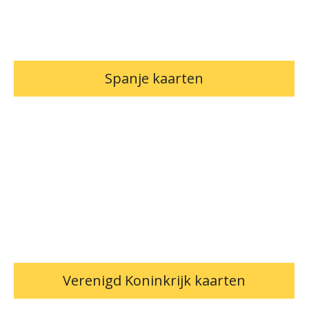
Spanje kaarten
Verenigd Koninkrijk kaarten