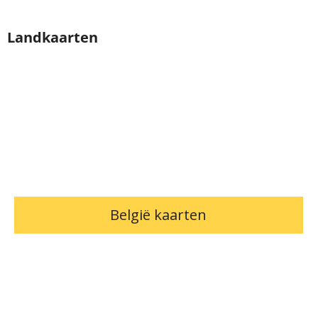
Landkaarten
België kaarten