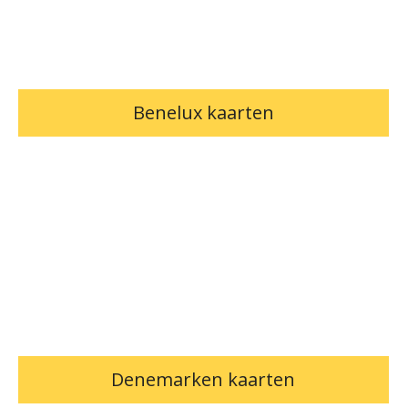
Benelux kaarten
Denemarken kaarten