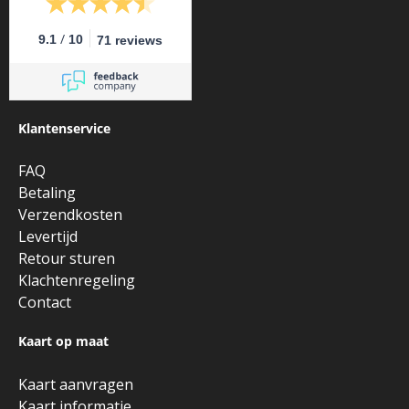
/
9.1
10
71 reviews
Klantenservice
FAQ
Betaling
Verzendkosten
Levertijd
Retour sturen
Klachtenregeling
Contact
Kaart op maat
Kaart aanvragen
Kaart informatie