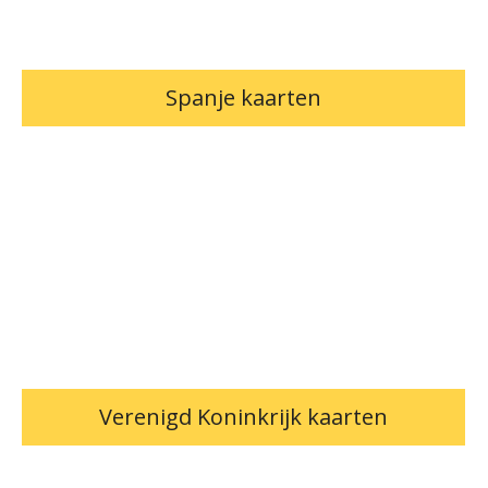
Spanje kaarten
Verenigd Koninkrijk kaarten