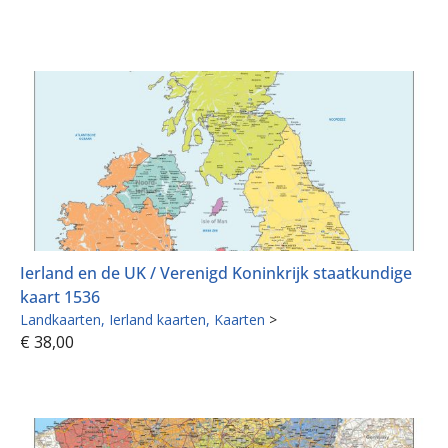
Ierland en de UK / Verenigd Koninkrijk staatkundige
kaart 1536
Landkaarten
Ierland kaarten
Kaarten
>
€
38,00