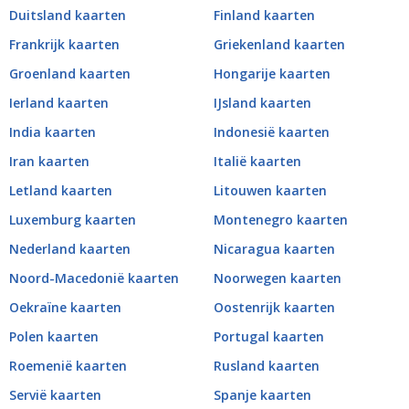
Duitsland kaarten
Finland kaarten
Frankrijk kaarten
Griekenland kaarten
Groenland kaarten
Hongarije kaarten
Ierland kaarten
IJsland kaarten
India kaarten
Indonesië kaarten
Iran kaarten
Italië kaarten
Letland kaarten
Litouwen kaarten
Luxemburg kaarten
Montenegro kaarten
Nederland kaarten
Nicaragua kaarten
Noord-Macedonië kaarten
Noorwegen kaarten
Oekraïne kaarten
Oostenrijk kaarten
Polen kaarten
Portugal kaarten
Roemenië kaarten
Rusland kaarten
Servië kaarten
Spanje kaarten