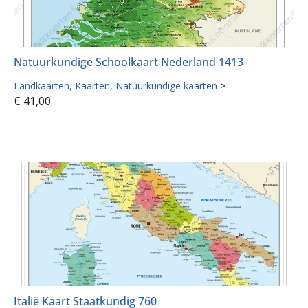
Natuurkundige Schoolkaart Nederland 1413
Landkaarten
Kaarten
Natuurkundige kaarten
>
€
41,00
Italië Kaart Staatkundig 760