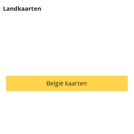
Landkaarten
België kaarten