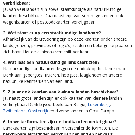
verkrijgbaar?
Ja, van veel landen zijn zowel staatkundige als natuurkundige
kaarten beschikbaar. Daarnaast zijn van sommige landen ook
wegenkaarten of postcodekaarten verkrijgbaar.
3. Wat staat er op een staatkundige landkaart?
Afhankelijk van de uitvoering zijn op deze kaarten onder andere
landsgrenzen, provincies of regio’s, steden en belangrijke plaatsen
zichtbaar. Het detailniveau verschilt per kaart.
4. Wat laat een natuurkundige landkaart zien?
Natuurkundige landkaarten leggen de nadruk op het landschap.
Denk aan gebergtes, rivieren, hoogtes, laaglanden en andere
natuurlijke kenmerken van een land.
5. Zijn er ook kaarten van kleinere landen beschikbaar?
Ja, naast grote landen zijn er ook kaarten van kleinere landen
verkrijgbaar. Denk bijvoorbeeld aan België,
Luxemburg
,
Zwitserland
,
Oostenrijk
en diverse landen in Oost-Europa.
6. In welke formaten zijn de landkaarten verkrijgbaar?
Landkaarten zijn beschikbaar in verschillende formaten. De
beschikbare afmetingen verschillen per land en per kaart,