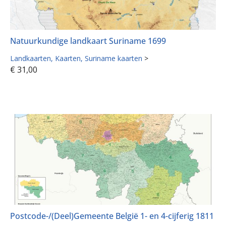
Natuurkundige landkaart Suriname 1699
Landkaarten
Kaarten
Suriname kaarten
>
€
31,00
Postcode-/(Deel)Gemeente België 1- en 4-cijferig 1811