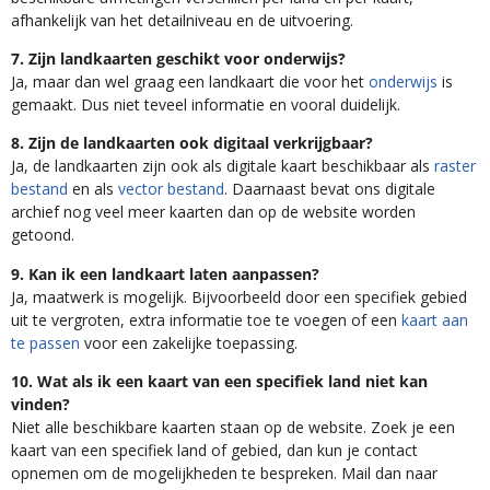
afhankelijk van het detailniveau en de uitvoering.
7. Zijn landkaarten geschikt voor onderwijs?
Ja, maar dan wel graag een landkaart die voor het
onderwijs
is
gemaakt. Dus niet teveel informatie en vooral duidelijk.
8. Zijn de landkaarten ook digitaal verkrijgbaar?
Ja, de landkaarten zijn ook als digitale kaart beschikbaar als
raster
bestand
en als
vector bestand
. Daarnaast bevat ons digitale
archief nog veel meer kaarten dan op de website worden
getoond.
9. Kan ik een landkaart laten aanpassen?
Ja, maatwerk is mogelijk. Bijvoorbeeld door een specifiek gebied
uit te vergroten, extra informatie toe te voegen of een
kaart aan
te passen
voor een zakelijke toepassing.
10. Wat als ik een kaart van een specifiek land niet kan
vinden?
Niet alle beschikbare kaarten staan op de website. Zoek je een
kaart van een specifiek land of gebied, dan kun je contact
opnemen om de mogelijkheden te bespreken. Mail dan naar