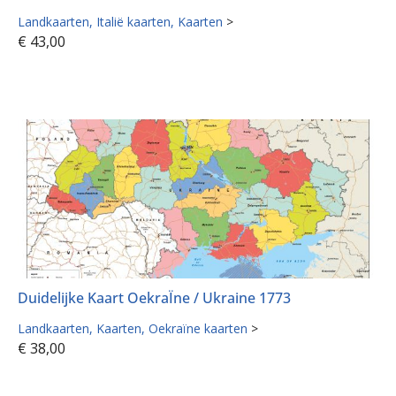
Landkaarten
Italië kaarten
Kaarten
>
€
43,00
Duidelijke Kaart OekraÏne / Ukraine 1773
Landkaarten
Kaarten
Oekraïne kaarten
>
€
38,00