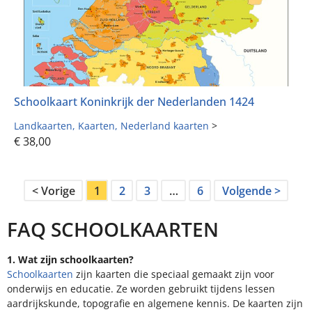
Schoolkaart Koninkrijk der Nederlanden 1424
Landkaarten
Kaarten
Nederland kaarten
>
€
38,00
< Vorige
1
2
3
…
6
Volgende >
FAQ SCHOOLKAARTEN
1. Wat zijn schoolkaarten?
Schoolkaarten
zijn kaarten die speciaal gemaakt zijn voor
onderwijs en educatie. Ze worden gebruikt tijdens lessen
aardrijkskunde, topografie en algemene kennis. De kaarten zijn