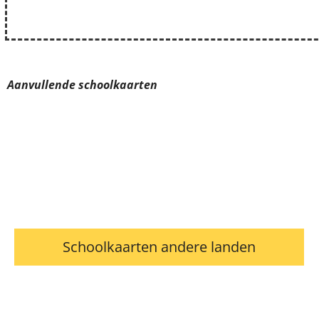
Aanvullende schoolkaarten
Schoolkaarten andere landen