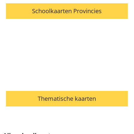
Schoolkaarten Provincies
Thematische kaarten