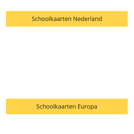
Schoolkaarten Nederland
Schoolkaarten Europa