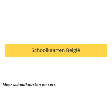
Schoolkaarten België
Meer schoolkaarten en sets