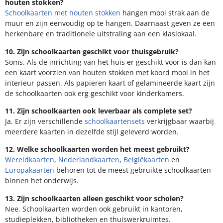
houten stokken?
Schoolkaarten met houten stokken
hangen mooi strak aan de
muur en zijn eenvoudig op te hangen. Daarnaast geven ze een
herkenbare en traditionele uitstraling aan een klaslokaal.
10. Zijn schoolkaarten geschikt voor thuisgebruik?
Soms. Als de inrichting van het huis er geschikt voor is dan kan
een kaart voorzien van houten stokken met koord mooi in het
interieur passen. Als papieren kaart of gelamineerde kaart zijn
de schoolkaarten ook erg geschikt voor kinderkamers.
11. Zijn schoolkaarten ook leverbaar als complete set?
Ja. Er zijn verschillende
schoolkaartensets
verkrijgbaar waarbij
meerdere kaarten in dezelfde stijl geleverd worden.
12. Welke schoolkaarten worden het meest gebruikt?
Wereldkaarten
,
Nederlandkaarten
,
Belgiëkaarten
en
Europakaarten
behoren tot de meest gebruikte schoolkaarten
binnen het onderwijs.
13. Zijn schoolkaarten alleen geschikt voor scholen?
Nee. Schoolkaarten worden ook gebruikt in kantoren,
studieplekken, bibliotheken en thuiswerkruimtes.