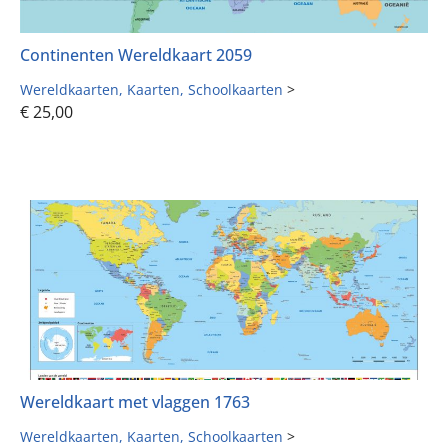
Continenten Wereldkaart 2059
Wereldkaarten
Kaarten
Schoolkaarten
>
€
25,00
Wereldkaart met vlaggen 1763
Wereldkaarten
Kaarten
Schoolkaarten
>