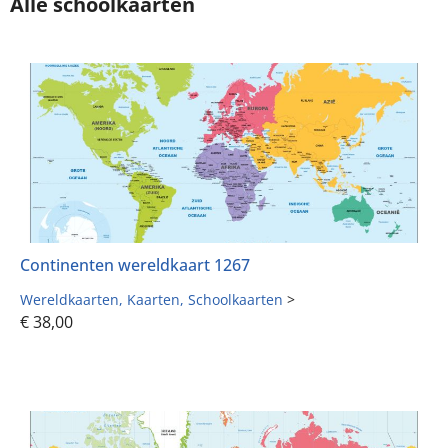
Alle schoolkaarten
Continenten wereldkaart 1267
Wereldkaarten
Kaarten
Schoolkaarten
>
€
38,00