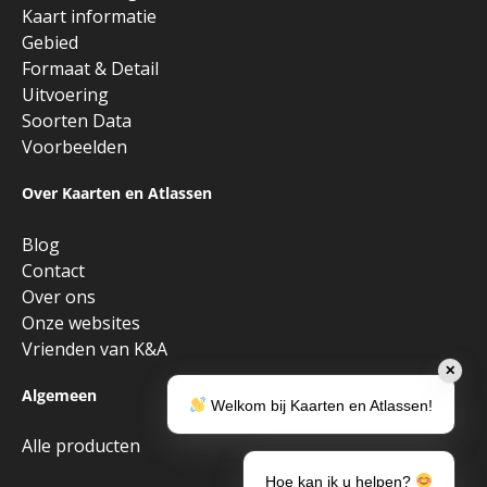
Kaart informatie
Gebied
Formaat & Detail
Uitvoering
Soorten Data
Voorbeelden
Over Kaarten en Atlassen
Blog
Contact
Over ons
Onze websites
Vrienden van K&A
✕
Algemeen
Welkom bij Kaarten en Atlassen!
Alle producten
Hoe kan ik u helpen?