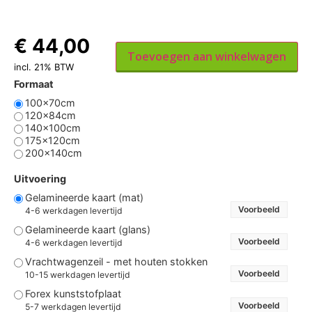
€
44,00
Toevoegen aan winkelwagen
incl. 21% BTW
Formaat
100x70cm
120x84cm
140x100cm
175x120cm
200x140cm
Uitvoering
Gelamineerde kaart (mat)
Voorbeeld
4-6 werkdagen levertijd
Gelamineerde kaart (glans)
Voorbeeld
4-6 werkdagen levertijd
Vrachtwagenzeil - met houten stokken
Voorbeeld
10-15 werkdagen levertijd
Forex kunststofplaat
Voorbeeld
5-7 werkdagen levertijd