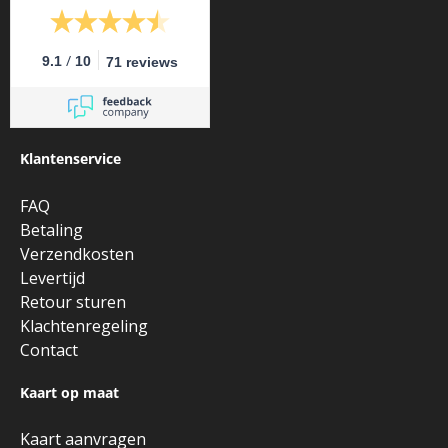
/
9.1
10
71 reviews
Klantenservice
FAQ
Betaling
Verzendkosten
Levertijd
Retour sturen
Klachtenregeling
Contact
Kaart op maat
Kaart aanvragen