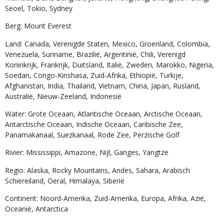
Seoel, Tokio, Sydney
Berg: Mount Everest
Land: Canada, Verenigde Staten, Mexico, Groenland, Colombia,
Venezuela, Suriname, Brazilië, Argentinië, Chili, Verenigd
Koninkrijk, Frankrijk, Duitsland, Italië, Zweden, Marokko, Nigeria,
Soedan, Congo-Kinshasa, Zuid-Afrika, Ethiopië, Turkije,
Afghanistan, India, Thailand, Vietnam, China, Japan, Rusland,
Australië, Nieuw-Zeeland, Indonesië
Water: Grote Oceaan, Atlantische Oceaan, Arctische Oceaan,
Antarctische Oceaan, Indische Oceaan, Caribische Zee,
Panamakanaal, Suezkanaal, Rode Zee, Perzische Golf
Rivier: Mississippi, Amazone, Nijl, Ganges, Yangtze
Regio: Alaska, Rocky Mountains, Andes, Sahara, Arabisch
Schiereiland, Oeral, Himalaya, Siberië
Continent: Noord-Amerika, Zuid-Amerika, Europa, Afrika, Azië,
Oceanië, Antarctica