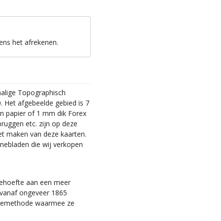
ens het afrekenen.
malige Topographisch
. Het afgebeelde gebied is 7
en papier of 1 mm dik Forex
bruggen etc. zijn op deze
et maken van deze kaarten.
nebladen die wij verkopen
 behoefte aan een meer
ie vanaf ongeveer 1865
tiemethode waarmee ze