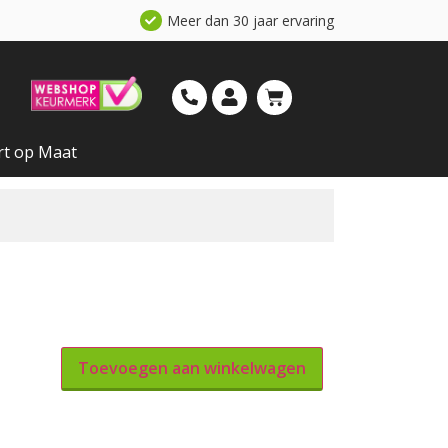
Meer dan 30 jaar ervaring
rt op Maat
Toevoegen aan winkelwagen