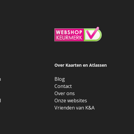
Over Kaarten en Atlassen
n
Blog
e
Contact
Over ons
l
Onze websites
Vrienden van K&A