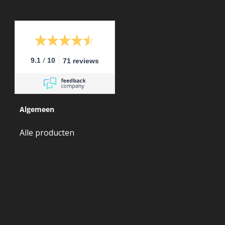
/
9.1
10
71 reviews
Algemeen
Alle producten