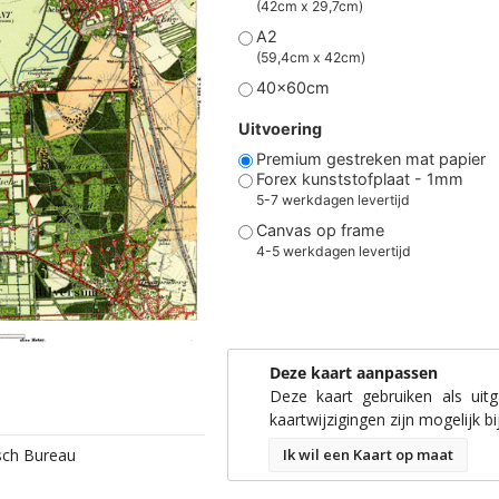
(42cm x 29,7cm)
A2
(59,4cm x 42cm)
40x60cm
Uitvoering
Premium gestreken mat papier
Forex kunststofplaat - 1mm
5-7 werkdagen levertijd
Canvas op frame
4-5 werkdagen levertijd
Deze kaart aanpassen
Deze kaart gebruiken als uit
kaartwijzigingen zijn mogelijk bi
isch Bureau
Ik wil een Kaart op maat