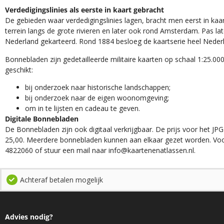
Verdedigingslinies als eerste in kaart gebracht
De gebieden waar verdedigingslinies lagen, bracht men eerst in kaar
terrein langs de grote rivieren en later ook rond Amsterdam. Pas la
Nederland gekarteerd. Rond 1884 besloeg de kaartserie heel Neder
Bonnebladen zijn gedetailleerde militaire kaarten op schaal 1:25.000
geschikt:​
​bij onderzoek naar historische landschappen;
bij onderzoek naar de eigen woonomgeving;
om in te lijsten en cadeau te geven.
Digitale Bonnebladen
De Bonnebladen zijn ook digitaal verkrijgbaar. De prijs voor het JPG
25,00. Meerdere bonnebladen kunnen aan elkaar gezet worden. Voo
4822060 of stuur een mail naar info@kaartenenatlassen.nl.
Achteraf betalen mogelijk
Advies nodig?