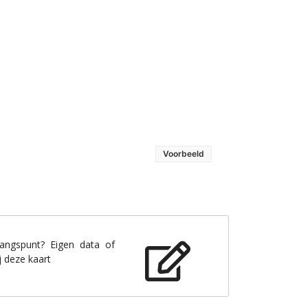
Voorbeeld
gangspunt? Eigen data of
j deze kaart