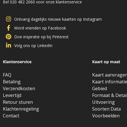
Bel 020 482 2060 voor onze klantenservice
Ontvang dagelijks nieuwe kaarten op Instagram
Word vrienden op Facebook
Doe inspiratie op bij Pinterest
Volg ons op LinkedIn
Klantenservice
Kaart op maat
FAQ
Kaart aanvrage
Betaling
Kaart informati
Verzendkosten
Gebied
Levertijd
Formaat & Detai
Retour sturen
Uitvoering
Klachtenregeling
Soorten Data
Contact
Voorbeelden