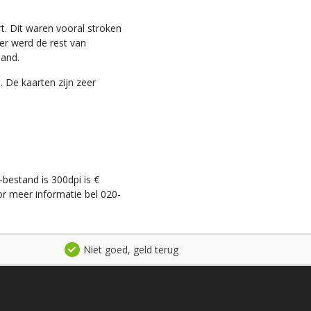
t. Dit waren vooral stroken
ter werd de rest van
land.
. De kaarten zijn zeer
-bestand is 300dpi is €
r meer informatie bel 020-
Niet goed, geld terug