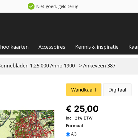
Niet goed, geld terug
choolkaarten
Accessoires
Kennis & inspiratie
Kaa
Bonnebladen 1:25.000 Anno 1900
> Ankeveen 387
Wandkaart
Digitaal
€
25,00
incl. 21% BTW
Formaat
A3