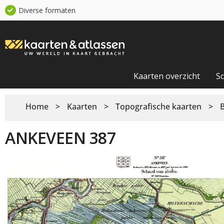
Diverse formaten
Kaarten overzicht
S
Home
>
Kaarten
>
Topografische kaarten
>
ANKEVEEN 387