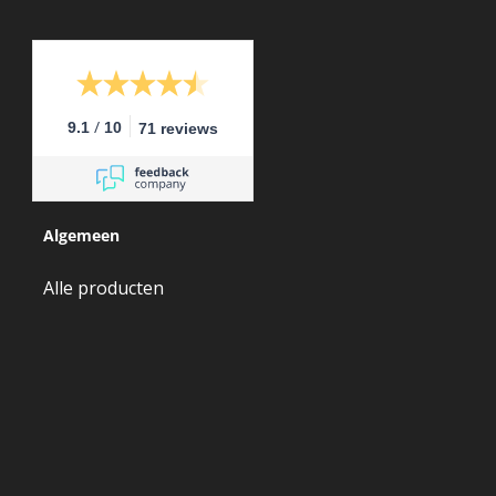
/
9.1
10
71 reviews
Algemeen
Alle producten