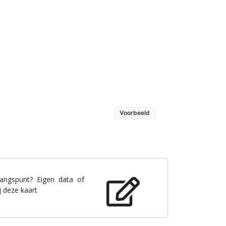
Voorbeeld
gangspunt? Eigen data of
j deze kaart