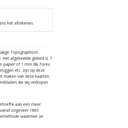
ens het afrekenen.
malige Topographisch
. Het afgebeelde gebied is 7
en papier of 1 mm dik Forex
bruggen etc. zijn op deze
et maken van deze kaarten.
nebladen die wij verkopen
 behoefte aan een meer
ie vanaf ongeveer 1865
tiemethode waarmee ze