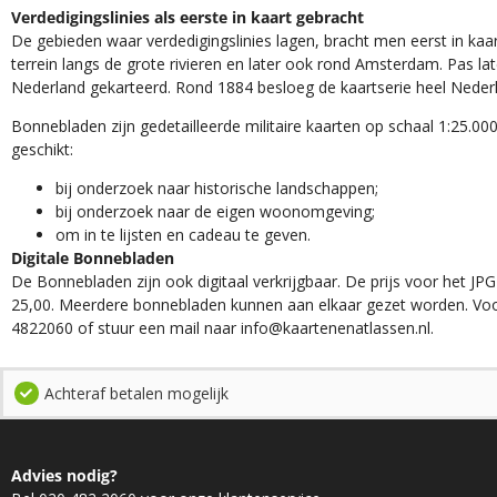
Verdedigingslinies als eerste in kaart gebracht
De gebieden waar verdedigingslinies lagen, bracht men eerst in kaar
terrein langs de grote rivieren en later ook rond Amsterdam. Pas la
Nederland gekarteerd. Rond 1884 besloeg de kaartserie heel Neder
Bonnebladen zijn gedetailleerde militaire kaarten op schaal 1:25.000
geschikt:​
​bij onderzoek naar historische landschappen;
bij onderzoek naar de eigen woonomgeving;
om in te lijsten en cadeau te geven.
Digitale Bonnebladen
De Bonnebladen zijn ook digitaal verkrijgbaar. De prijs voor het JPG
25,00. Meerdere bonnebladen kunnen aan elkaar gezet worden. Voo
4822060 of stuur een mail naar info@kaartenenatlassen.nl.
Achteraf betalen mogelijk
Advies nodig?