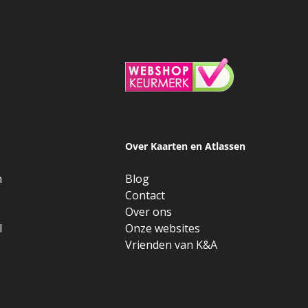
Over Kaarten en Atlassen
n
Blog
e
Contact
Over ons
l
Onze websites
Vrienden van K&A