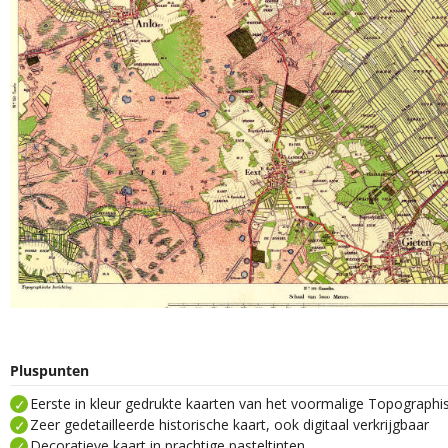
Pluspunten
Eerste in kleur gedrukte kaarten van het voormalige Topograph
Zeer gedetailleerde historische kaart, ook digitaal verkrijgbaar
Decoratieve kaart in prachtige pasteltinten