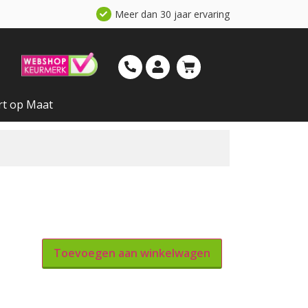
Meer dan 30 jaar ervaring
rt op Maat
Toevoegen aan winkelwagen