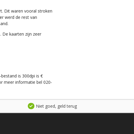
t. Dit waren vooral stroken
ter werd de rest van
land.
. De kaarten zijn zeer
-bestand is 300dpi is €
r meer informatie bel 020-
Niet goed, geld terug