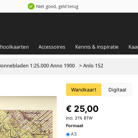
Niet goed, geld terug
choolkaarten
Accessoires
Kennis & inspiratie
Kaa
Bonnebladen 1:25.000 Anno 1900
> Anlo 152
Wandkaart
Digitaal
€
25,00
incl. 21% BTW
Formaat
A3