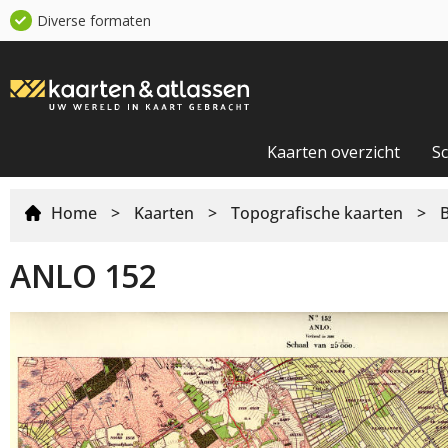
Diverse formaten
Kaarten overzicht
S
Home
>
Kaarten
>
Topografische kaarten
>
ANLO 152