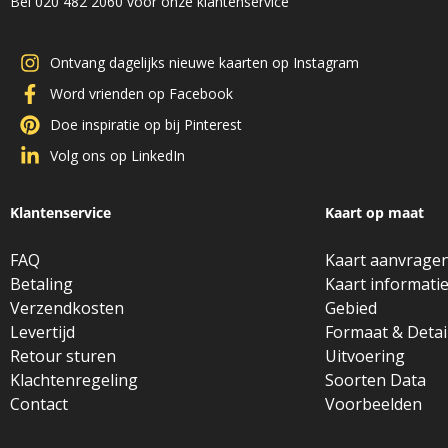
Bel 020 482 2060 voor onze klantenservice
Ontvang dagelijks nieuwe kaarten op Instagram
Word vrienden op Facebook
Doe inspiratie op bij Pinterest
Volg ons op LinkedIn
Klantenservice
Kaart op maat
FAQ
Kaart aanvrage
Betaling
Kaart informati
Verzendkosten
Gebied
Levertijd
Formaat & Detai
Retour sturen
Uitvoering
Klachtenregeling
Soorten Data
Contact
Voorbeelden