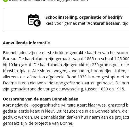
Schoolinstelling, organisatie of bedrijf?
Kies voor gemak met
‘Achteraf betalen’
tijd
Aanvullende informatie
Bonnebladen zijn de eerste in kleur gedrukte kaarten van het voor
Bureau. De kaartbladen zijn gemaakt vanaf 1865 op schaal 1:25.000
bij 10 km groot. De kaartbladen zijn gedrukt op 230 grams gestrek
Kunststofplaat. Alle sloten, wegen, zandpaden, boerderijen, tollen, 
allereerste stafkaarten afgebeeld. Rond 1930 is men gestopt met h
Daarna is een nieuwe serie topografische kaarten gemaakt. De bon
zijn gemaakt rond de vorige eeuwwisseling, tussen 1890 en 1915.
Oorsprong van de naam Bonnebladen
Kort nadat de Topographische Militaire Kaart klaar was, ontstond
gedetailleerde kaart in kleur. Dit resulteerde in de Bonnebladen, d
gedrukt werden. De Bonnebladen danken hun naam aan de projec
gemaakt zijn: de projectie van Bonne.