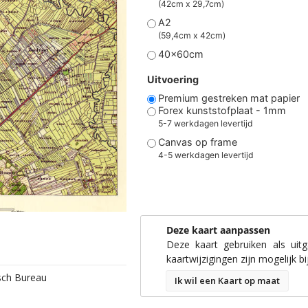
(42cm x 29,7cm)
A2
(59,4cm x 42cm)
40x60cm
Uitvoering
Premium gestreken mat papier
Forex kunststofplaat - 1mm
5-7 werkdagen levertijd
Canvas op frame
4-5 werkdagen levertijd
Deze kaart aanpassen
Deze kaart gebruiken als uit
kaartwijzigingen zijn mogelijk bi
isch Bureau
Ik wil een Kaart op maat