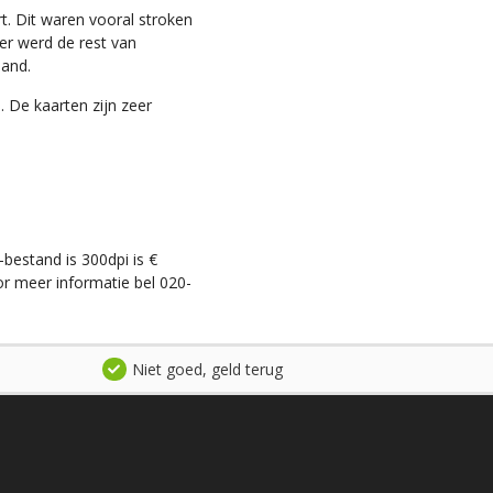
t. Dit waren vooral stroken
ter werd de rest van
land.
. De kaarten zijn zeer
-bestand is 300dpi is €
r meer informatie bel 020-
Niet goed, geld terug