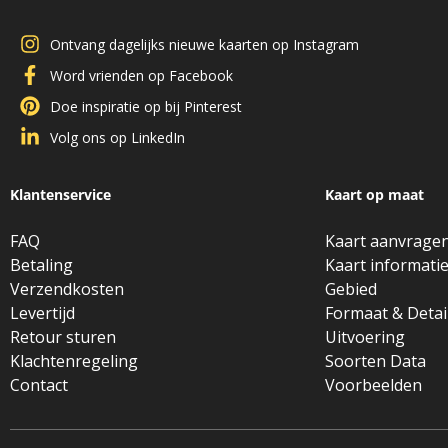
Ontvang dagelijks nieuwe kaarten op Instagram
Word vrienden op Facebook
Doe inspiratie op bij Pinterest
Volg ons op LinkedIn
Klantenservice
Kaart op maat
FAQ
Kaart aanvrage
Betaling
Kaart informati
Verzendkosten
Gebied
Levertijd
Formaat & Detai
Retour sturen
Uitvoering
Klachtenregeling
Soorten Data
Contact
Voorbeelden