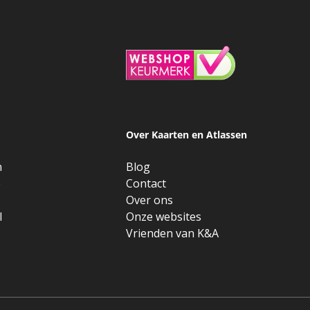
Over Kaarten en Atlassen
n
Blog
e
Contact
Over ons
l
Onze websites
Vrienden van K&A