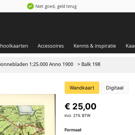
Niet goed, geld terug
choolkaarten
Accessoires
Kennis & inspiratie
Kaa
Bonnebladen 1:25.000 Anno 1900
> Balk 198
Wandkaart
Digitaal
€
25,00
incl. 21% BTW
Formaat