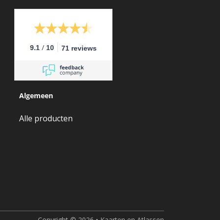
/
9.1
10
71 reviews
Algemeen
Alle producten
Copyright © 2026 • Kaarten en Atlassen