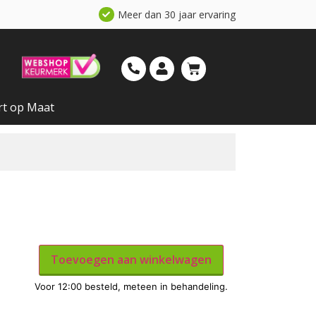
Meer dan 30 jaar ervaring
rt op Maat
Toevoegen aan winkelwagen