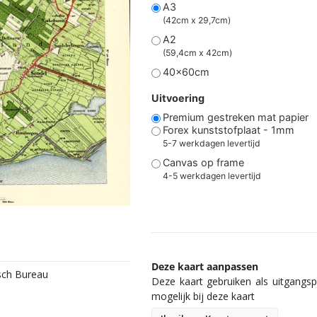
A3
(42cm x 29,7cm)
A2
(59,4cm x 42cm)
40x60cm
Uitvoering
Premium gestreken mat papier
Forex kunststofplaat - 1mm
5-7 werkdagen levertijd
Canvas op frame
4-5 werkdagen levertijd
Deze kaart aanpassen
isch Bureau
Deze kaart gebruiken als uitgangspu
mogelijk bij deze kaart