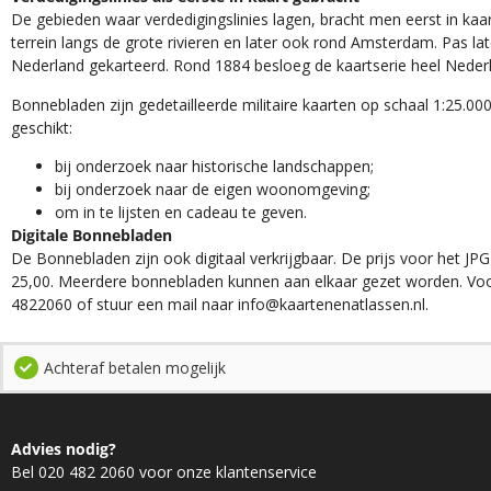
De gebieden waar verdedigingslinies lagen, bracht men eerst in kaar
terrein langs de grote rivieren en later ook rond Amsterdam. Pas la
Nederland gekarteerd. Rond 1884 besloeg de kaartserie heel Neder
Bonnebladen zijn gedetailleerde militaire kaarten op schaal 1:25.000
geschikt:​
​bij onderzoek naar historische landschappen;
bij onderzoek naar de eigen woonomgeving;
om in te lijsten en cadeau te geven.
Digitale Bonnebladen
De Bonnebladen zijn ook digitaal verkrijgbaar. De prijs voor het JPG
25,00. Meerdere bonnebladen kunnen aan elkaar gezet worden. Voo
4822060 of stuur een mail naar info@kaartenenatlassen.nl.
Achteraf betalen mogelijk
Advies nodig?
Bel 020 482 2060 voor onze klantenservice