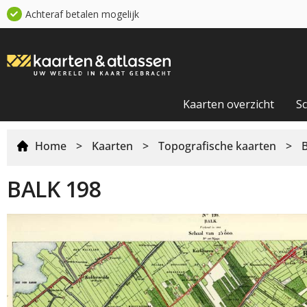
Achteraf betalen mogelijk
Kaarten overzicht
S
Home
>
Kaarten
>
Topografische kaarten
>
BALK 198