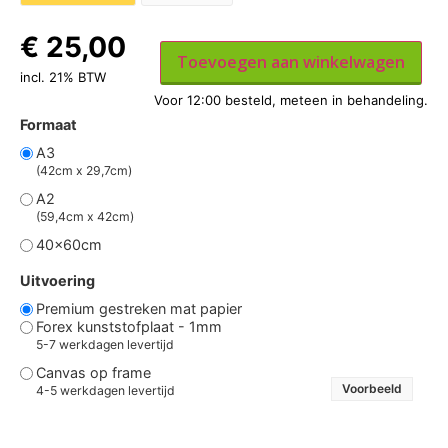
€
25,00
Toevoegen aan winkelwagen
incl. 21% BTW
Formaat
A3
(42cm x 29,7cm)
A2
(59,4cm x 42cm)
40x60cm
Uitvoering
Premium gestreken mat papier
Forex kunststofplaat - 1mm
5-7 werkdagen levertijd
Canvas op frame
Voorbeeld
4-5 werkdagen levertijd