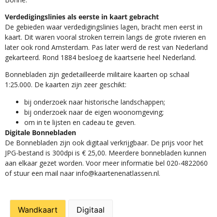
Verdedigingslinies als eerste in kaart gebracht
De gebieden waar verdedigingslinies lagen, bracht men eerst in
kaart. Dit waren vooral stroken terrein langs de grote rivieren en
later ook rond Amsterdam. Pas later werd de rest van Nederland
gekarteerd. Rond 1884 besloeg de kaartserie heel Nederland.
Bonnebladen zijn gedetailleerde militaire kaarten op schaal
1:25.000. De kaarten zijn zeer geschikt:​
​bij onderzoek naar historische landschappen;
bij onderzoek naar de eigen woonomgeving;
om in te lijsten en cadeau te geven.
Digitale Bonnebladen
De Bonnebladen zijn ook digitaal verkrijgbaar. De prijs voor het
JPG-bestand is 300dpi is € 25,00. Meerdere bonnebladen kunnen
aan elkaar gezet worden. Voor meer informatie bel 020-4822060
of stuur een mail naar info@kaartenenatlassen.nl.
Wandkaart
Digitaal