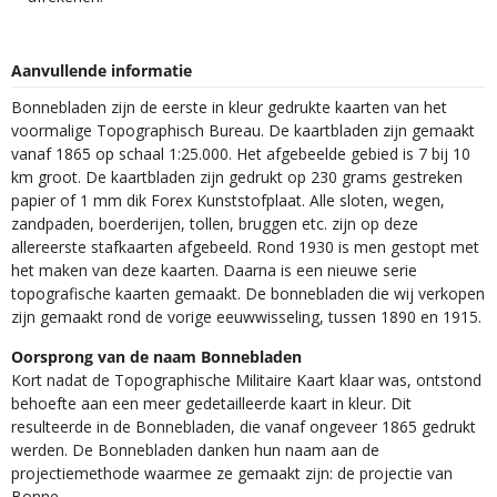
Aanvullende informatie
Bonnebladen zijn de eerste in kleur gedrukte kaarten van het
voormalige Topographisch Bureau. De kaartbladen zijn gemaakt
vanaf 1865 op schaal 1:25.000. Het afgebeelde gebied is 7 bij 10
km groot. De kaartbladen zijn gedrukt op 230 grams gestreken
papier of 1 mm dik Forex Kunststofplaat. Alle sloten, wegen,
zandpaden, boerderijen, tollen, bruggen etc. zijn op deze
allereerste stafkaarten afgebeeld. Rond 1930 is men gestopt met
het maken van deze kaarten. Daarna is een nieuwe serie
topografische kaarten gemaakt. De bonnebladen die wij verkopen
zijn gemaakt rond de vorige eeuwwisseling, tussen 1890 en 1915.
Oorsprong van de naam Bonnebladen
Kort nadat de Topographische Militaire Kaart klaar was, ontstond
behoefte aan een meer gedetailleerde kaart in kleur. Dit
resulteerde in de Bonnebladen, die vanaf ongeveer 1865 gedrukt
werden. De Bonnebladen danken hun naam aan de
projectiemethode waarmee ze gemaakt zijn: de projectie van
Bonne.