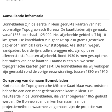
Aanvullende informatie
Bonnebladen zijn de eerste in kleur gedrukte kaarten van het
voormalige Topographisch Bureau. De kaartbladen zijn gemaakt
vanaf 1865 op schaal 1:25.000. Het afgebeelde gebied is 7 bij 10
km groot. De kaartbladen zijn gedrukt op 230 grams gestreken
papier of 1 mm dik Forex Kunststofplaat. Alle sloten, wegen,
zandpaden, boerderijen, tollen, bruggen etc. zijn op deze
allereerste stafkaarten afgebeeld. Rond 1930 is men gestopt met
het maken van deze kaarten. Daarna is een nieuwe serie
topografische kaarten gemaakt. De bonnebladen die wij verkopen
zijn gemaakt rond de vorige eeuwwisseling, tussen 1890 en 1915.
Oorsprong van de naam Bonnebladen
Kort nadat de Topographische Militaire Kaart klaar was, ontstond
behoefte aan een meer gedetailleerde kaart in kleur. Dit
resulteerde in de Bonnebladen, die vanaf ongeveer 1865 gedrukt
werden. De Bonnebladen danken hun naam aan de
projectiemethode waarmee ze gemaakt zijn: de projectie van
Bonne.