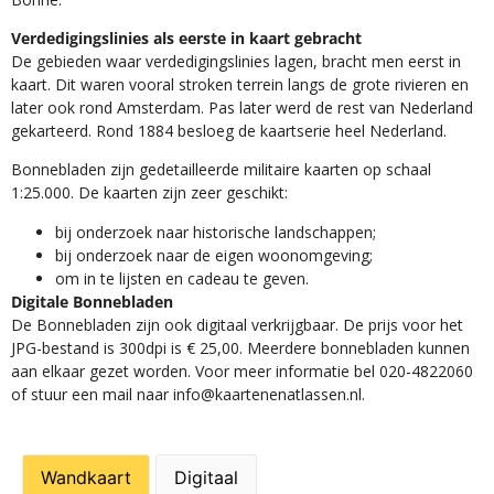
Verdedigingslinies als eerste in kaart gebracht
De gebieden waar verdedigingslinies lagen, bracht men eerst in
kaart. Dit waren vooral stroken terrein langs de grote rivieren en
later ook rond Amsterdam. Pas later werd de rest van Nederland
gekarteerd. Rond 1884 besloeg de kaartserie heel Nederland.
Bonnebladen zijn gedetailleerde militaire kaarten op schaal
1:25.000. De kaarten zijn zeer geschikt:​
​bij onderzoek naar historische landschappen;
bij onderzoek naar de eigen woonomgeving;
om in te lijsten en cadeau te geven.
Digitale Bonnebladen
De Bonnebladen zijn ook digitaal verkrijgbaar. De prijs voor het
JPG-bestand is 300dpi is € 25,00. Meerdere bonnebladen kunnen
aan elkaar gezet worden. Voor meer informatie bel 020-4822060
of stuur een mail naar info@kaartenenatlassen.nl.
Wandkaart
Digitaal