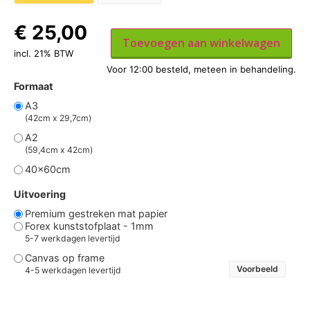
€
25,00
Toevoegen aan winkelwagen
incl. 21% BTW
Formaat
A3
(42cm x 29,7cm)
A2
(59,4cm x 42cm)
40x60cm
Uitvoering
Premium gestreken mat papier
Forex kunststofplaat - 1mm
5-7 werkdagen levertijd
Canvas op frame
Voorbeeld
4-5 werkdagen levertijd