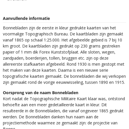
Aanvullende informatie
Bonnebladen zijn de eerste in kleur gedrukte kaarten van het
voormalige Topographisch Bureau. De kaartbladen zijn gemaakt
vanaf 1865 op schaal 1:25.000. Het afgebeelde gebied is 7 bij 10
km groot. De kaartbladen zijn gedrukt op 230 grams gestreken
papier of 1 mm dik Forex Kunststofplaat. Alle sloten, wegen,
zandpaden, boerderijen, tollen, bruggen etc. zijn op deze
allereerste stafkaarten afgebeeld. Rond 1930 is men gestopt met
het maken van deze kaarten. Daarna is een nieuwe serie
topografische kaarten gemaakt. De bonnebladen die wij verkopen
zijn gemaakt rond de vorige eeuwwisseling, tussen 1890 en 1915.
Oorsprong van de naam Bonnebladen
Kort nadat de Topographische Militaire Kaart klaar was, ontstond
behoefte aan een meer gedetailleerde kaart in kleur. Dit
resulteerde in de Bonnebladen, die vanaf ongeveer 1865 gedrukt
werden. De Bonnebladen danken hun naam aan de
projectiemethode waarmee ze gemaakt zijn: de projectie van
Bonne.