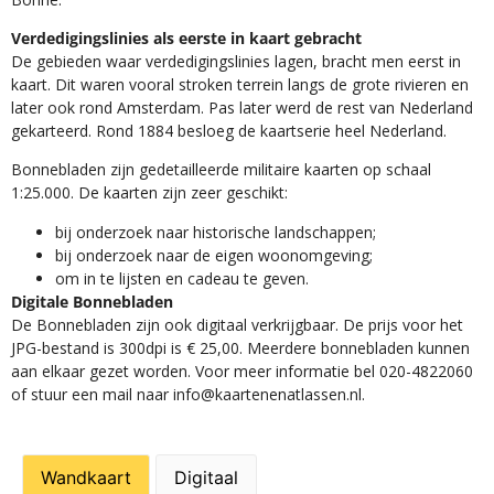
Verdedigingslinies als eerste in kaart gebracht
De gebieden waar verdedigingslinies lagen, bracht men eerst in
kaart. Dit waren vooral stroken terrein langs de grote rivieren en
later ook rond Amsterdam. Pas later werd de rest van Nederland
gekarteerd. Rond 1884 besloeg de kaartserie heel Nederland.
Bonnebladen zijn gedetailleerde militaire kaarten op schaal
1:25.000. De kaarten zijn zeer geschikt:​
​bij onderzoek naar historische landschappen;
bij onderzoek naar de eigen woonomgeving;
om in te lijsten en cadeau te geven.
Digitale Bonnebladen
De Bonnebladen zijn ook digitaal verkrijgbaar. De prijs voor het
JPG-bestand is 300dpi is € 25,00. Meerdere bonnebladen kunnen
aan elkaar gezet worden. Voor meer informatie bel 020-4822060
of stuur een mail naar info@kaartenenatlassen.nl.
Wandkaart
Digitaal