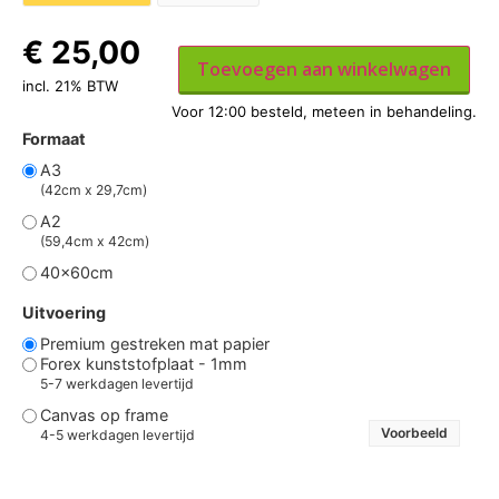
€
25,00
Toevoegen aan winkelwagen
incl. 21% BTW
Formaat
A3
(42cm x 29,7cm)
A2
(59,4cm x 42cm)
40x60cm
Uitvoering
Premium gestreken mat papier
Forex kunststofplaat - 1mm
5-7 werkdagen levertijd
Canvas op frame
Voorbeeld
4-5 werkdagen levertijd