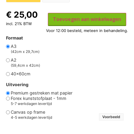
€
25,00
Toevoegen aan winkelwagen
incl. 21% BTW
Formaat
A3
(42cm x 29,7cm)
A2
(59,4cm x 42cm)
40x60cm
Uitvoering
Premium gestreken mat papier
Forex kunststofplaat - 1mm
5-7 werkdagen levertijd
Canvas op frame
Voorbeeld
4-5 werkdagen levertijd