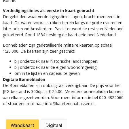
Bonne.
Verdedigingslinies als eerste in kaart gebracht
De gebieden waar verdedigingslinies lagen, bracht men eerst in
kaart. Dit waren vooral stroken terrein langs de grote rivieren en
later ook rond Amsterdam. Pas later werd de rest van Nederland
gekarteerd. Rond 1884 besloeg de kaartserie heel Nederland.
Bonnebladen zijn gedetailleerde militaire kaarten op schaal
1:25.000. De kaarten zijn zeer geschikt:​
​bij onderzoek naar historische landschappen;
bij onderzoek naar de eigen woonomgeving;
om in te lijsten en cadeau te geven.
Digitale Bonnebladen
De Bonnebladen zijn ook digitaal verkrijgbaar. De prijs voor het
JPG-bestand is 300dpi is € 25,00. Meerdere bonnebladen kunnen
aan elkaar gezet worden. Voor meer informatie bel 020-4822060
of stuur een mail naar info@kaartenenatlassen.nl.
Wandkaart
Digitaal