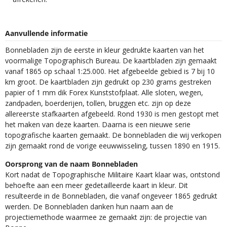
Aanvullende informatie
Bonnebladen zijn de eerste in kleur gedrukte kaarten van het
voormalige Topographisch Bureau. De kaartbladen zijn gemaakt
vanaf 1865 op schaal 1:25.000. Het afgebeelde gebied is 7 bij 10
km groot. De kaartbladen zijn gedrukt op 230 grams gestreken
papier of 1 mm dik Forex Kunststofplaat. Alle sloten, wegen,
zandpaden, boerderijen, tollen, bruggen etc. zijn op deze
allereerste stafkaarten afgebeeld. Rond 1930 is men gestopt met
het maken van deze kaarten. Daarna is een nieuwe serie
topografische kaarten gemaakt. De bonnebladen die wij verkopen
zijn gemaakt rond de vorige eeuwwisseling, tussen 1890 en 1915.
Oorsprong van de naam Bonnebladen
Kort nadat de Topographische Militaire Kaart klaar was, ontstond
behoefte aan een meer gedetailleerde kaart in kleur. Dit
resulteerde in de Bonnebladen, die vanaf ongeveer 1865 gedrukt
werden. De Bonnebladen danken hun naam aan de
projectiemethode waarmee ze gemaakt zijn: de projectie van