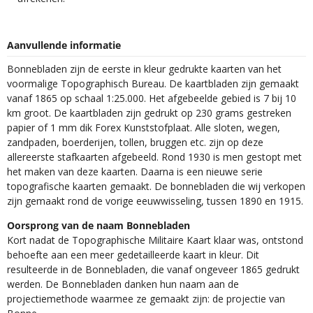
Aanvullende informatie
Bonnebladen zijn de eerste in kleur gedrukte kaarten van het
voormalige Topographisch Bureau. De kaartbladen zijn gemaakt
vanaf 1865 op schaal 1:25.000. Het afgebeelde gebied is 7 bij 10
km groot. De kaartbladen zijn gedrukt op 230 grams gestreken
papier of 1 mm dik Forex Kunststofplaat. Alle sloten, wegen,
zandpaden, boerderijen, tollen, bruggen etc. zijn op deze
allereerste stafkaarten afgebeeld. Rond 1930 is men gestopt met
het maken van deze kaarten. Daarna is een nieuwe serie
topografische kaarten gemaakt. De bonnebladen die wij verkopen
zijn gemaakt rond de vorige eeuwwisseling, tussen 1890 en 1915.
Oorsprong van de naam Bonnebladen
Kort nadat de Topographische Militaire Kaart klaar was, ontstond
behoefte aan een meer gedetailleerde kaart in kleur. Dit
resulteerde in de Bonnebladen, die vanaf ongeveer 1865 gedrukt
werden. De Bonnebladen danken hun naam aan de
projectiemethode waarmee ze gemaakt zijn: de projectie van