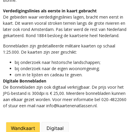
Bonne.
Verdedigingslinies als eerste in kaart gebracht
De gebieden waar verdedigingslinies lagen, bracht men eerst in
kaart. Dit waren vooral stroken terrein langs de grote rivieren en
later ook rond Amsterdam. Pas later werd de rest van Nederland
gekarteerd. Rond 1884 besloeg de kaartserie heel Nederland.
Bonnebladen zijn gedetailleerde militaire kaarten op schaal
1:25.000. De kaarten zijn zeer geschikt:​
​bij onderzoek naar historische landschappen;
bij onderzoek naar de eigen woonomgeving;
om in te lijsten en cadeau te geven.
Digitale Bonnebladen
De Bonnebladen zijn ook digitaal verkrijgbaar. De prijs voor het
JPG-bestand is 300dpi is € 25,00. Meerdere bonnebladen kunnen
aan elkaar gezet worden. Voor meer informatie bel 020-4822060
of stuur een mail naar info@kaartenenatlassen.nl.
Wandkaart
Digitaal