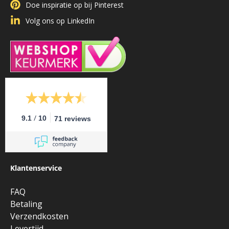
Doe inspiratie op bij Pinterest
Volg ons op LinkedIn
/
9.1
10
71 reviews
Klantenservice
FAQ
Betaling
Verzendkosten
Levertijd