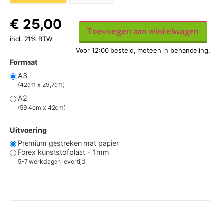
€
25,00
Toevoegen aan winkelwagen
incl. 21% BTW
Formaat
A3
(42cm x 29,7cm)
A2
(59,4cm x 42cm)
Uitvoering
Premium gestreken mat papier
Forex kunststofplaat - 1mm
5-7 werkdagen levertijd