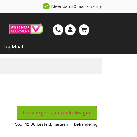
Meer dan 30 jaar ervaring
rt op Maat
Toevoegen aan winkelwagen