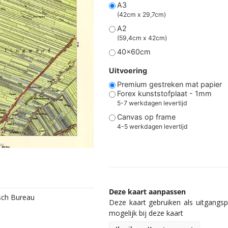
A3
(42cm x 29,7cm)
A2
(59,4cm x 42cm)
40x60cm
Uitvoering
Premium gestreken mat papier
Forex kunststofplaat - 1mm
5-7 werkdagen levertijd
Canvas op frame
4-5 werkdagen levertijd
Deze kaart aanpassen
isch Bureau
Deze kaart gebruiken als uitgangspu
mogelijk bij deze kaart