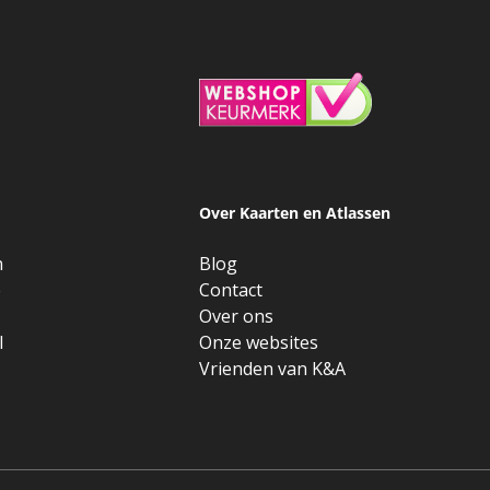
Over Kaarten en Atlassen
n
Blog
e
Contact
Over ons
l
Onze websites
Vrienden van K&A