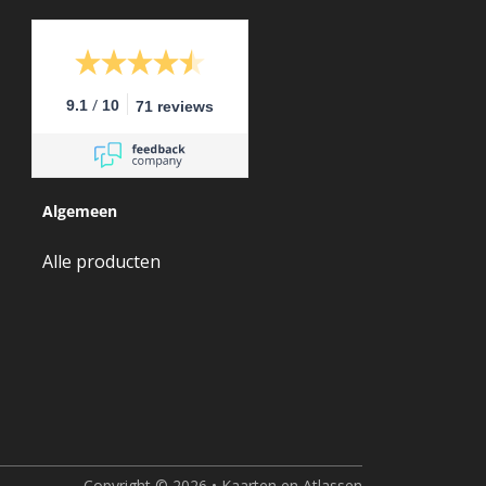
/
9.1
10
71 reviews
Algemeen
Alle producten
Copyright © 2026 • Kaarten en Atlassen