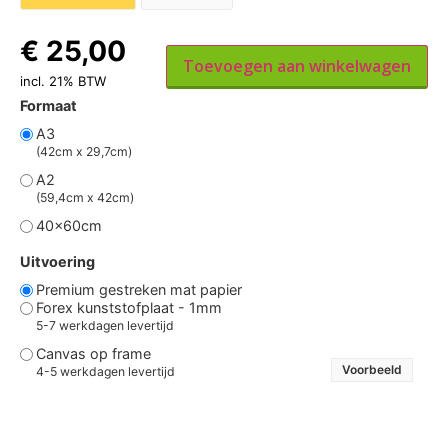
€
25,00
Toevoegen aan winkelwagen
incl. 21% BTW
Formaat
A3
(42cm x 29,7cm)
A2
(59,4cm x 42cm)
40x60cm
Uitvoering
Premium gestreken mat papier
Forex kunststofplaat - 1mm
5-7 werkdagen levertijd
Canvas op frame
Voorbeeld
4-5 werkdagen levertijd