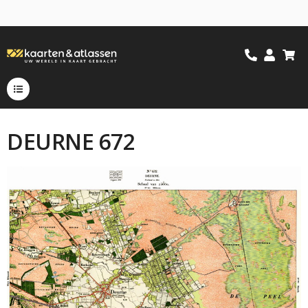
DEURNE 672