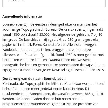
Aanvullende informatie
Bonnebladen zijn de eerste in kleur gedrukte kaarten van het
voormalige Topographisch Bureau. De kaartbladen zijn gemaakt
vanaf 1865 op schaal 1:25.000. Het afgebeelde gebied is 7 bij 10
km groot. De kaartbladen zijn gedrukt op 230 grams gestreken
papier of 1 mm dik Forex Kunststofplaat. Alle sloten, wegen,
zandpaden, boerderijen, tollen, bruggen etc. zijn op deze
allereerste stafkaarten afgebeeld. Rond 1930 is men gestopt met
het maken van deze kaarten. Daarna is een nieuwe serie
topografische kaarten gemaakt. De bonnebladen die wij verkopen
zijn gemaakt rond de vorige eeuwwisseling, tussen 1890 en 1915.
Oorsprong van de naam Bonnebladen
Kort nadat de Topographische Militaire Kaart klaar was, ontstond
behoefte aan een meer gedetailleerde kaart in kleur. Dit
resulteerde in de Bonnebladen, die vanaf ongeveer 1865 gedrukt
werden. De Bonnebladen danken hun naam aan de
projectiemethode waarmee ze gemaakt zijn: de projectie van