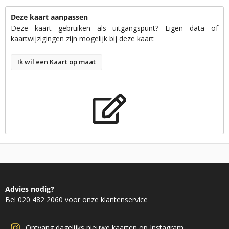
Deze kaart aanpassen
Deze kaart gebruiken als uitgangspunt? Eigen data of
kaartwijzigingen zijn mogelijk bij deze kaart
Ik wil een Kaart op maat
Advies nodig?
Bel 020 482 2060 voor onze klantenservice
Ontvang dagelijks nieuwe kaarten op Instagram