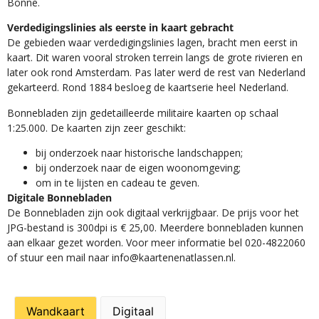
Bonne.
Verdedigingslinies als eerste in kaart gebracht
De gebieden waar verdedigingslinies lagen, bracht men eerst in
kaart. Dit waren vooral stroken terrein langs de grote rivieren en
later ook rond Amsterdam. Pas later werd de rest van Nederland
gekarteerd. Rond 1884 besloeg de kaartserie heel Nederland.
Bonnebladen zijn gedetailleerde militaire kaarten op schaal
1:25.000. De kaarten zijn zeer geschikt:​
​bij onderzoek naar historische landschappen;
bij onderzoek naar de eigen woonomgeving;
om in te lijsten en cadeau te geven.
Digitale Bonnebladen
De Bonnebladen zijn ook digitaal verkrijgbaar. De prijs voor het
JPG-bestand is 300dpi is € 25,00. Meerdere bonnebladen kunnen
aan elkaar gezet worden. Voor meer informatie bel 020-4822060
of stuur een mail naar info@kaartenenatlassen.nl.
Wandkaart
Digitaal