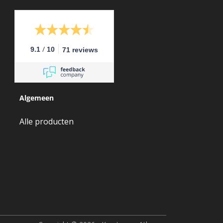
/
9.1
10
71 reviews
Algemeen
Alle producten