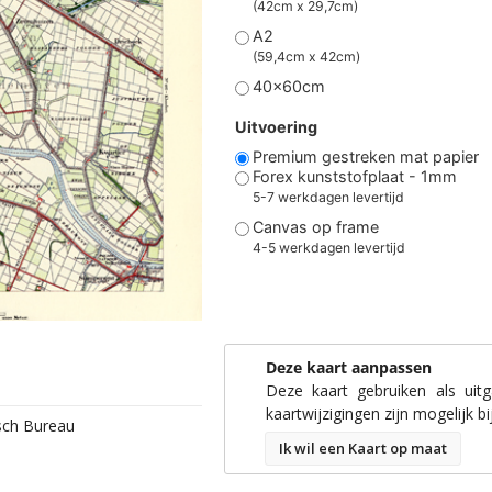
(42cm x 29,7cm)
A2
(59,4cm x 42cm)
40x60cm
Uitvoering
Premium gestreken mat papier
Forex kunststofplaat - 1mm
5-7 werkdagen levertijd
Canvas op frame
4-5 werkdagen levertijd
Deze kaart aanpassen
Deze kaart gebruiken als uit
kaartwijzigingen zijn mogelijk bi
isch Bureau
Ik wil een Kaart op maat