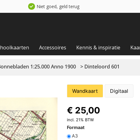
Niet goed, geld terug
choolkaarten
Accessoires
Kennis & inspiratie
Kaa
Bonnebladen 1:25.000 Anno 1900
> Dinteloord 601
Wandkaart
Digitaal
€
25,00
incl. 21% BTW
Formaat
A3