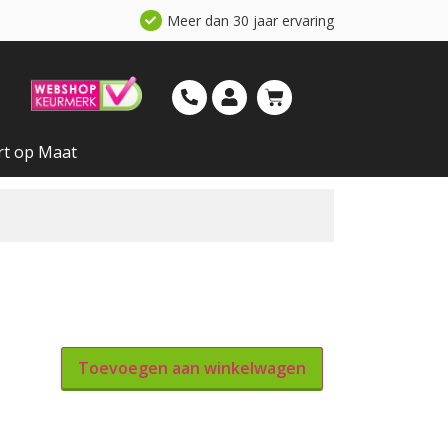
Meer dan 30 jaar ervaring
rt op Maat
Toevoegen aan winkelwagen