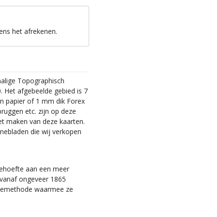
ens het afrekenen.
malige Topographisch
. Het afgebeelde gebied is 7
en papier of 1 mm dik Forex
bruggen etc. zijn op deze
et maken van deze kaarten.
nebladen die wij verkopen
 behoefte aan een meer
ie vanaf ongeveer 1865
tiemethode waarmee ze