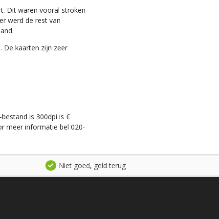
t. Dit waren vooral stroken
ter werd de rest van
land.
. De kaarten zijn zeer
-bestand is 300dpi is €
r meer informatie bel 020-
Niet goed, geld terug