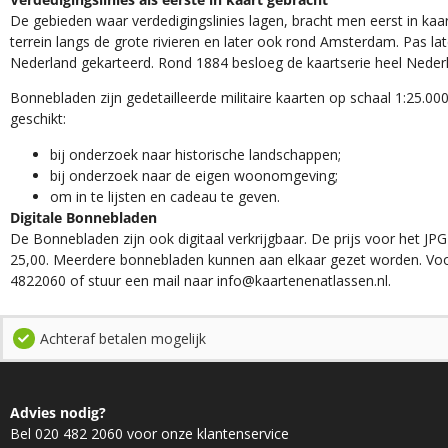
De gebieden waar verdedigingslinies lagen, bracht men eerst in kaar
terrein langs de grote rivieren en later ook rond Amsterdam. Pas la
Nederland gekarteerd. Rond 1884 besloeg de kaartserie heel Neder
Bonnebladen zijn gedetailleerde militaire kaarten op schaal 1:25.000
geschikt:​
​bij onderzoek naar historische landschappen;
bij onderzoek naar de eigen woonomgeving;
om in te lijsten en cadeau te geven.
Digitale Bonnebladen
De Bonnebladen zijn ook digitaal verkrijgbaar. De prijs voor het JPG
25,00. Meerdere bonnebladen kunnen aan elkaar gezet worden. Voo
4822060 of stuur een mail naar info@kaartenenatlassen.nl.
Achteraf betalen mogelijk
Advies nodig?
Bel 020 482 2060 voor onze klantenservice