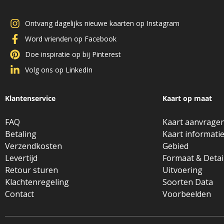
Ontvang dagelijks nieuwe kaarten op Instagram
Word vrienden op Facebook
Doe inspiratie op bij Pinterest
Volg ons op LinkedIn
Klantenservice
Kaart op maat
FAQ
Kaart aanvrage
Betaling
Kaart informati
Verzendkosten
Gebied
Levertijd
Formaat & Detai
Retour sturen
Uitvoering
Klachtenregeling
Soorten Data
Contact
Voorbeelden