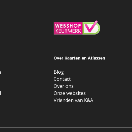
Over Kaarten en Atlassen
n
Blog
e
Contact
Over ons
l
Onze websites
Vrienden van K&A