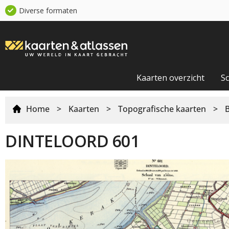
Diverse formaten
Kaarten overzicht
S
Home
>
Kaarten
>
Topografische kaarten
>
DINTELOORD 601