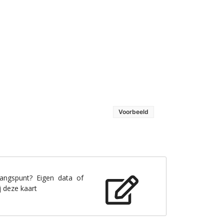
Voorbeeld
gangspunt? Eigen data of
j deze kaart