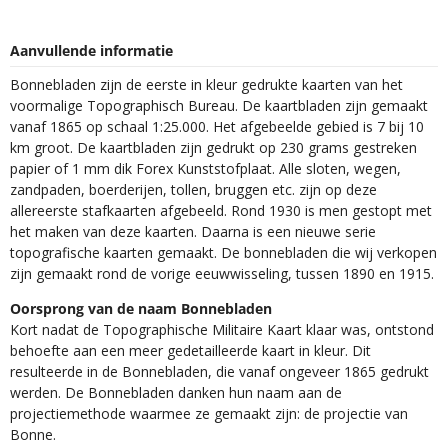
Aanvullende informatie
Bonnebladen zijn de eerste in kleur gedrukte kaarten van het
voormalige Topographisch Bureau. De kaartbladen zijn gemaakt
vanaf 1865 op schaal 1:25.000. Het afgebeelde gebied is 7 bij 10
km groot. De kaartbladen zijn gedrukt op 230 grams gestreken
papier of 1 mm dik Forex Kunststofplaat. Alle sloten, wegen,
zandpaden, boerderijen, tollen, bruggen etc. zijn op deze
allereerste stafkaarten afgebeeld. Rond 1930 is men gestopt met
het maken van deze kaarten. Daarna is een nieuwe serie
topografische kaarten gemaakt. De bonnebladen die wij verkopen
zijn gemaakt rond de vorige eeuwwisseling, tussen 1890 en 1915.
Oorsprong van de naam Bonnebladen
Kort nadat de Topographische Militaire Kaart klaar was, ontstond
behoefte aan een meer gedetailleerde kaart in kleur. Dit
resulteerde in de Bonnebladen, die vanaf ongeveer 1865 gedrukt
werden. De Bonnebladen danken hun naam aan de
projectiemethode waarmee ze gemaakt zijn: de projectie van
Bonne.