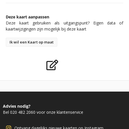
Deze kaart aanpassen
Deze kaart gebruiken als uitgangspunt? Eigen data of
kaartwijzigingen zijn mogelijk bij deze kaart
Ik wil een Kaart op maat
Advies nodig?
Bel 020 482 2060 voor onze klantenservice
Ontvang dagelijks nieuwe kaarten op Instagram