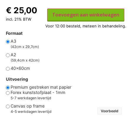
€
25,00
Toevoegen aan winkelwagen
incl. 21% BTW
Formaat
A3
(42cm x 29,7cm)
A2
(59,4cm x 42cm)
40x60cm
Uitvoering
Premium gestreken mat papier
Forex kunststofplaat - 1mm
5-7 werkdagen levertijd
Canvas op frame
Voorbeeld
4-5 werkdagen levertijd