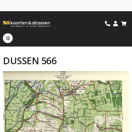
DUSSEN 566