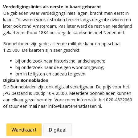
Verdedigingslinies als eerste in kaart gebracht
De gebieden waar verdedigingslinies lagen, bracht men eerst in
kaart. Dit waren vooral stroken terrein langs de grote rivieren en
later ook rond Amsterdam. Pas later werd de rest van Nederland
gekarteerd. Rond 1884 besloeg de kaartserie heel Nederland.
Bonnebladen zijn gedetailleerde militaire kaarten op schaal
1:25.000. De kaarten zijn zeer geschikt:​
​bij onderzoek naar historische landschappen;
bij onderzoek naar de eigen woonomgeving;
om in te lijsten en cadeau te geven.
Digitale Bonnebladen
De Bonnebladen zijn ook digitaal verkrijgbaar. De prijs voor het
JPG-bestand is 300dpi is € 25,00. Meerdere bonnebladen kunnen
aan elkaar gezet worden. Voor meer informatie bel 020-4822060
of stuur een mail naar info@kaartenenatlassen.nl.
Wandkaart
Digitaal