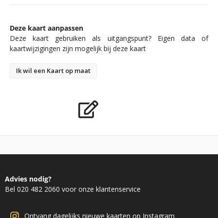
Deze kaart aanpassen
Deze kaart gebruiken als uitgangspunt? Eigen data of
kaartwijzigingen zijn mogelijk bij deze kaart
Ik wil een Kaart op maat
Advies nodig?
Bel 020 482 2060 voor onze klantenservice
Ontvang dagelijks nieuwe kaarten op Instagram