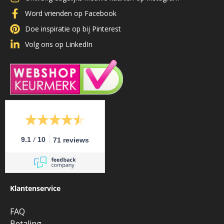
Word vrienden op Facebook
Doe inspiratie op bij Pinterest
Volg ons op LinkedIn
/
9.1
10
71 reviews
Klantenservice
FAQ
Betaling