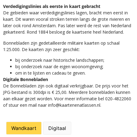
Verdedigingslinies als eerste in kaart gebracht
De gebieden waar verdedigingslinies lagen, bracht men eerst in
kaart. Dit waren vooral stroken terrein langs de grote rivieren en
later ook rond Amsterdam. Pas later werd de rest van Nederland
gekarteerd. Rond 1884 besloeg de kaartserie heel Nederland.
Bonnebladen zijn gedetailleerde militaire kaarten op schaal
1:25.000. De kaarten zijn zeer geschikt:​
​bij onderzoek naar historische landschappen;
bij onderzoek naar de eigen woonomgeving;
om in te lijsten en cadeau te geven.
Digitale Bonnebladen
De Bonnebladen zijn ook digitaal verkrijgbaar. De prijs voor het
JPG-bestand is 300dpi is € 25,00. Meerdere bonnebladen kunnen
aan elkaar gezet worden. Voor meer informatie bel 020-4822060
of stuur een mail naar info@kaartenenatlassen.nl.
Wandkaart
Digitaal