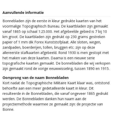
Aanvullende informatie
Bonnebladen zijn de eerste in kleur gedrukte kaarten van het
voormalige Topographisch Bureau. De kaartbladen zijn gemaakt
vanaf 1865 op schaal 1:25.000. Het afgebeelde gebied is 7 bij 10
km groot. De kaartbladen zijn gedrukt op 230 grams gestreken
papier of 1 mm dik Forex Kunststofplaat. Alle sloten, wegen,
zandpaden, boerderijen, tollen, bruggen etc. zijn op deze
allereerste stafkaarten afgebeeld. Rond 1930 is men gestopt met
het maken van deze kaarten. Daarna is een nieuwe serie
topografische kaarten gemaakt. De bonnebladen die wij verkopen
zijn gemaakt rond de vorige eeuwwisseling, tussen 1890 en 1915.
Oorsprong van de naam Bonnebladen
Kort nadat de Topographische Militaire Kaart klaar was, ontstond
behoefte aan een meer gedetailleerde kaart in kleur. Dit
resulteerde in de Bonnebladen, die vanaf ongeveer 1865 gedrukt
werden. De Bonnebladen danken hun naam aan de
projectiemethode waarmee ze gemaakt zijn: de projectie van
Bonne.