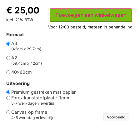
€
25,00
Toevoegen aan winkelwagen
incl. 21% BTW
Formaat
A3
(42cm x 29,7cm)
A2
(59,4cm x 42cm)
40x60cm
Uitvoering
Premium gestreken mat papier
Forex kunststofplaat - 1mm
5-7 werkdagen levertijd
Canvas op frame
Voorbeeld
4-5 werkdagen levertijd