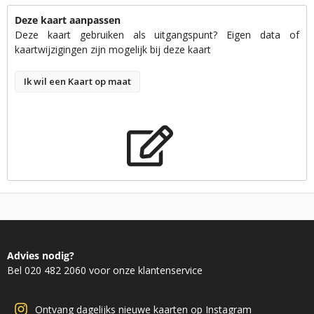
Deze kaart aanpassen
Deze kaart gebruiken als uitgangspunt? Eigen data of
kaartwijzigingen zijn mogelijk bij deze kaart
Ik wil een Kaart op maat
Advies nodig?
Bel 020 482 2060 voor onze klantenservice
Ontvang dagelijks nieuwe kaarten op Instagram