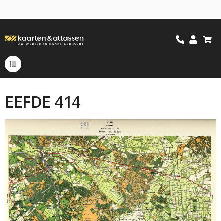
EEFDE 414