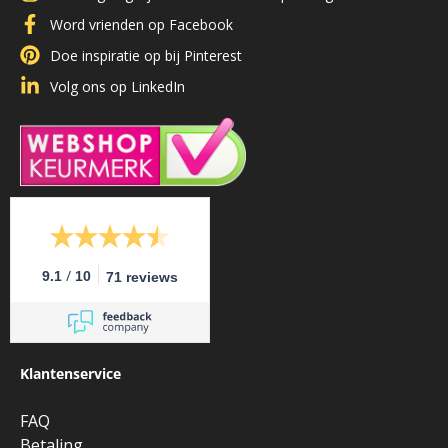
Word vrienden op Facebook
Doe inspiratie op bij Pinterest
Volg ons op LinkedIn
/
9.1
10
71 reviews
Klantenservice
FAQ
Betaling