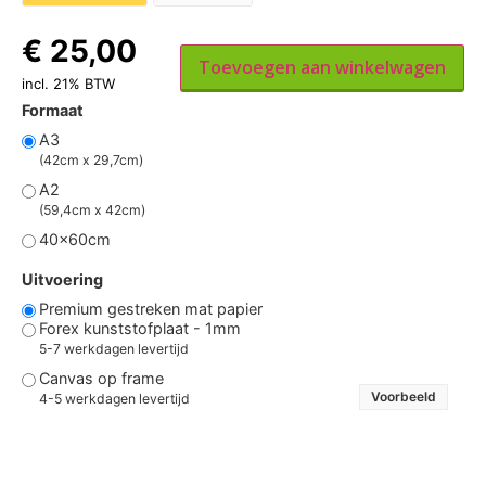
€
25,00
Toevoegen aan winkelwagen
incl. 21% BTW
Formaat
A3
(42cm x 29,7cm)
A2
(59,4cm x 42cm)
40x60cm
Uitvoering
Premium gestreken mat papier
Forex kunststofplaat - 1mm
5-7 werkdagen levertijd
Canvas op frame
Voorbeeld
4-5 werkdagen levertijd