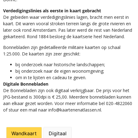
Verdedigingslinies als eerste in kaart gebracht
De gebieden waar verdedigingslinies lagen, bracht men eerst in
kaart. Dit waren vooral stroken terrein langs de grote rivieren en
later ook rond Amsterdam. Pas later werd de rest van Nederland
gekarteerd. Rond 1884 besloeg de kaartserie heel Nederland.
Bonnebladen zijn gedetailleerde militaire kaarten op schaal
1:25.000. De kaarten zijn zeer geschikt:​
​bij onderzoek naar historische landschappen;
bij onderzoek naar de eigen woonomgeving;
om in te lijsten en cadeau te geven.
Digitale Bonnebladen
De Bonnebladen zijn ook digitaal verkrijgbaar. De prijs voor het
JPG-bestand is 300dpi is € 25,00. Meerdere bonnebladen kunnen
aan elkaar gezet worden. Voor meer informatie bel 020-4822060
of stuur een mail naar info@kaartenenatlassen.nl.
Wandkaart
Digitaal