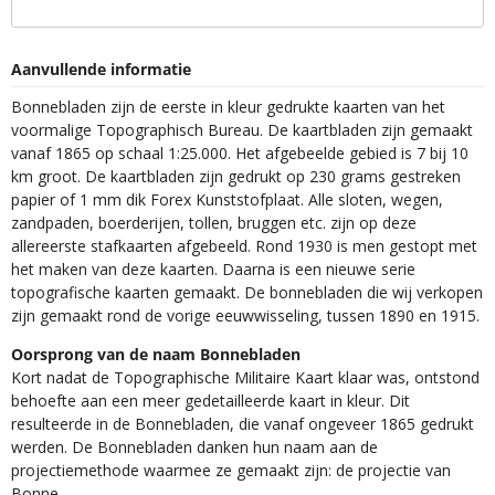
Aanvullende informatie
Bonnebladen zijn de eerste in kleur gedrukte kaarten van het
voormalige Topographisch Bureau. De kaartbladen zijn gemaakt
vanaf 1865 op schaal 1:25.000. Het afgebeelde gebied is 7 bij 10
km groot. De kaartbladen zijn gedrukt op 230 grams gestreken
papier of 1 mm dik Forex Kunststofplaat. Alle sloten, wegen,
zandpaden, boerderijen, tollen, bruggen etc. zijn op deze
allereerste stafkaarten afgebeeld. Rond 1930 is men gestopt met
het maken van deze kaarten. Daarna is een nieuwe serie
topografische kaarten gemaakt. De bonnebladen die wij verkopen
zijn gemaakt rond de vorige eeuwwisseling, tussen 1890 en 1915.
Oorsprong van de naam Bonnebladen
Kort nadat de Topographische Militaire Kaart klaar was, ontstond
behoefte aan een meer gedetailleerde kaart in kleur. Dit
resulteerde in de Bonnebladen, die vanaf ongeveer 1865 gedrukt
werden. De Bonnebladen danken hun naam aan de
projectiemethode waarmee ze gemaakt zijn: de projectie van
Bonne.