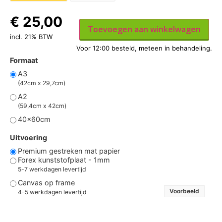
€
25,00
Toevoegen aan winkelwagen
incl. 21% BTW
Formaat
A3
(42cm x 29,7cm)
A2
(59,4cm x 42cm)
40x60cm
Uitvoering
Premium gestreken mat papier
Forex kunststofplaat - 1mm
5-7 werkdagen levertijd
Canvas op frame
Voorbeeld
4-5 werkdagen levertijd