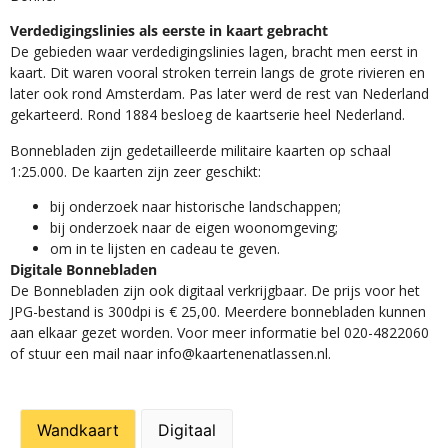
Verdedigingslinies als eerste in kaart gebracht
De gebieden waar verdedigingslinies lagen, bracht men eerst in
kaart. Dit waren vooral stroken terrein langs de grote rivieren en
later ook rond Amsterdam. Pas later werd de rest van Nederland
gekarteerd. Rond 1884 besloeg de kaartserie heel Nederland.
Bonnebladen zijn gedetailleerde militaire kaarten op schaal
1:25.000. De kaarten zijn zeer geschikt:​
​bij onderzoek naar historische landschappen;
bij onderzoek naar de eigen woonomgeving;
om in te lijsten en cadeau te geven.
Digitale Bonnebladen
De Bonnebladen zijn ook digitaal verkrijgbaar. De prijs voor het
JPG-bestand is 300dpi is € 25,00. Meerdere bonnebladen kunnen
aan elkaar gezet worden. Voor meer informatie bel 020-4822060
of stuur een mail naar info@kaartenenatlassen.nl.
Wandkaart
Digitaal