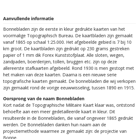
Aanvullende informatie
Bonnebladen zijn de eerste in kleur gedrukte kaarten van het
voormalige Topographisch Bureau. De kaartbladen zijn gemaakt
vanaf 1865 op schaal 1:25.000. Het afgebeelde gebied is 7 bij 10
km groot. De kaartbladen zijn gedrukt op 230 grams gestreken
papier of 1 mm dik Forex Kunststofplaat. Alle sloten, wegen,
zandpaden, boerderijen, tollen, bruggen etc. zijn op deze
allereerste stafkaarten afgebeeld. Rond 1930 is men gestopt met
het maken van deze kaarten. Daarna is een nieuwe serie
topografische kaarten gemaakt. De bonnebladen die wij verkopen
zijn gemaakt rond de vorige eeuwwisseling, tussen 1890 en 1915.
Oorsprong van de naam Bonnebladen
Kort nadat de Topographische Militaire Kaart klaar was, ontstond
behoefte aan een meer gedetailleerde kaart in kleur. Dit
resulteerde in de Bonnebladen, die vanaf ongeveer 1865 gedrukt
werden. De Bonnebladen danken hun naam aan de
projectiemethode waarmee ze gemaakt zijn: de projectie van
Bonne.