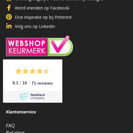
Word vrienden op Facebook
Doe inspiratie op bij Pinterest
Volg ons op LinkedIn
/
9.1
10
71 reviews
Klantenservice
FAQ
Betaling