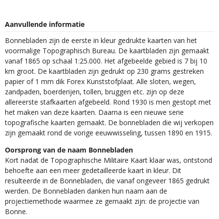
Aanvullende informatie
Bonnebladen zijn de eerste in kleur gedrukte kaarten van het
voormalige Topographisch Bureau. De kaartbladen zijn gemaakt
vanaf 1865 op schaal 1:25.000. Het afgebeelde gebied is 7 bij 10
km groot. De kaartbladen zijn gedrukt op 230 grams gestreken
papier of 1 mm dik Forex Kunststofplaat. Alle sloten, wegen,
zandpaden, boerderijen, tollen, bruggen etc. zijn op deze
allereerste stafkaarten afgebeeld. Rond 1930 is men gestopt met
het maken van deze kaarten. Daarna is een nieuwe serie
topografische kaarten gemaakt. De bonnebladen die wij verkopen
zijn gemaakt rond de vorige eeuwwisseling, tussen 1890 en 1915.
Oorsprong van de naam Bonnebladen
Kort nadat de Topographische Militaire Kaart klaar was, ontstond
behoefte aan een meer gedetailleerde kaart in kleur. Dit
resulteerde in de Bonnebladen, die vanaf ongeveer 1865 gedrukt
werden. De Bonnebladen danken hun naam aan de
projectiemethode waarmee ze gemaakt zijn: de projectie van
Bonne.