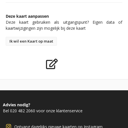
Deze kaart aanpassen
Deze kaart gebruiken als uitgangspunt? Eigen data of
kaartwijzigingen zijn mogelijk bij deze kaart
Ik wil een Kaart op maat
Advies nodig?
Bel 020 482 2060 voor onze klantenservice
Ontvang dagelijks nieuwe kaarten op Instagram