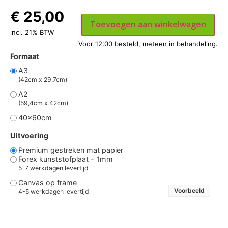
€
25,00
Toevoegen aan winkelwagen
incl. 21% BTW
Formaat
A3
(42cm x 29,7cm)
A2
(59,4cm x 42cm)
40x60cm
Uitvoering
Premium gestreken mat papier
Forex kunststofplaat - 1mm
5-7 werkdagen levertijd
Canvas op frame
Voorbeeld
4-5 werkdagen levertijd