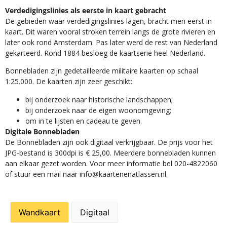
Verdedigingslinies als eerste in kaart gebracht
De gebieden waar verdedigingslinies lagen, bracht men eerst in
kaart. Dit waren vooral stroken terrein langs de grote rivieren en
later ook rond Amsterdam. Pas later werd de rest van Nederland
gekarteerd. Rond 1884 besloeg de kaartserie heel Nederland.
Bonnebladen zijn gedetailleerde militaire kaarten op schaal
1:25.000. De kaarten zijn zeer geschikt:​
​bij onderzoek naar historische landschappen;
bij onderzoek naar de eigen woonomgeving;
om in te lijsten en cadeau te geven.
Digitale Bonnebladen
De Bonnebladen zijn ook digitaal verkrijgbaar. De prijs voor het
JPG-bestand is 300dpi is € 25,00. Meerdere bonnebladen kunnen
aan elkaar gezet worden. Voor meer informatie bel 020-4822060
of stuur een mail naar info@kaartenenatlassen.nl.
Wandkaart
Digitaal