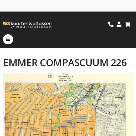
EMMER COMPASCUUM 226