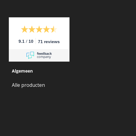
/
9.1
10
71 reviews
Algemeen
Alle producten