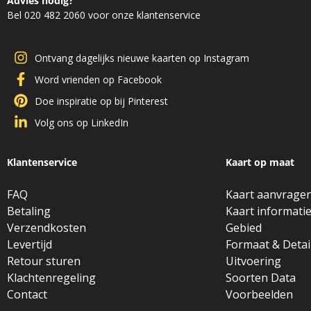
Advies nodig?
Bel 020 482 2060 voor onze klantenservice
Ontvang dagelijks nieuwe kaarten op Instagram
Word vrienden op Facebook
Doe inspiratie op bij Pinterest
Volg ons op LinkedIn
Klantenservice
Kaart op maat
FAQ
Kaart aanvrage
Betaling
Kaart informati
Verzendkosten
Gebied
Levertijd
Formaat & Detai
Retour sturen
Uitvoering
Klachtenregeling
Soorten Data
Contact
Voorbeelden