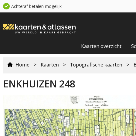
Achteraf betalen mogelijk
Kaarten overzicht
S
Home
>
Kaarten
>
Topografische kaarten
>
ENKHUIZEN 248