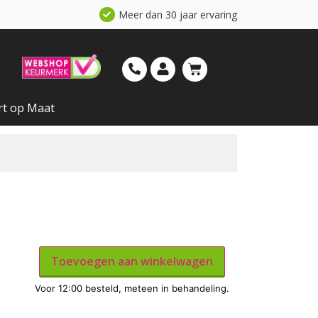
Meer dan 30 jaar ervaring
rt op Maat
Toevoegen aan winkelwagen