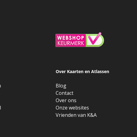
Over Kaarten en Atlassen
n
Blog
e
Contact
Over ons
l
Onze websites
Vrienden van K&A