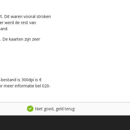
t. Dit waren vooral stroken
ter werd de rest van
land.
. De kaarten zijn zeer
-bestand is 300dpi is €
r meer informatie bel 020-
Niet goed, geld terug