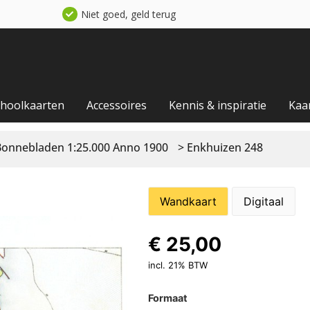
Niet goed, geld terug
choolkaarten
Accessoires
Kennis & inspiratie
Kaa
Bonnebladen 1:25.000 Anno 1900
> Enkhuizen 248
Wandkaart
Digitaal
€
25,00
incl. 21% BTW
Formaat