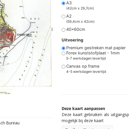
A3
(42cm x 29,7cm)
A2
(59,4cm x 42cm)
40x60cm
Uitvoering
Premium gestreken mat papier
Forex kunststofplaat - 1mm
5-7 werkdagen levertijd
Canvas op frame
4-5 werkdagen levertijd
Deze kaart aanpassen
Deze kaart gebruiken als uitgangspu
mogelijk bij deze kaart
isch Bureau