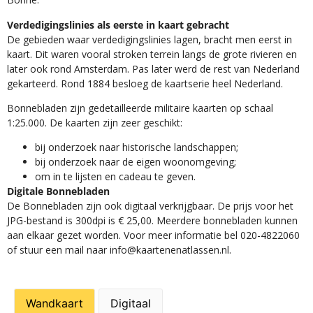
Verdedigingslinies als eerste in kaart gebracht
De gebieden waar verdedigingslinies lagen, bracht men eerst in
kaart. Dit waren vooral stroken terrein langs de grote rivieren en
later ook rond Amsterdam. Pas later werd de rest van Nederland
gekarteerd. Rond 1884 besloeg de kaartserie heel Nederland.
Bonnebladen zijn gedetailleerde militaire kaarten op schaal
1:25.000. De kaarten zijn zeer geschikt:​
​bij onderzoek naar historische landschappen;
bij onderzoek naar de eigen woonomgeving;
om in te lijsten en cadeau te geven.
Digitale Bonnebladen
De Bonnebladen zijn ook digitaal verkrijgbaar. De prijs voor het
JPG-bestand is 300dpi is € 25,00. Meerdere bonnebladen kunnen
aan elkaar gezet worden. Voor meer informatie bel 020-4822060
of stuur een mail naar info@kaartenenatlassen.nl.
Wandkaart
Digitaal