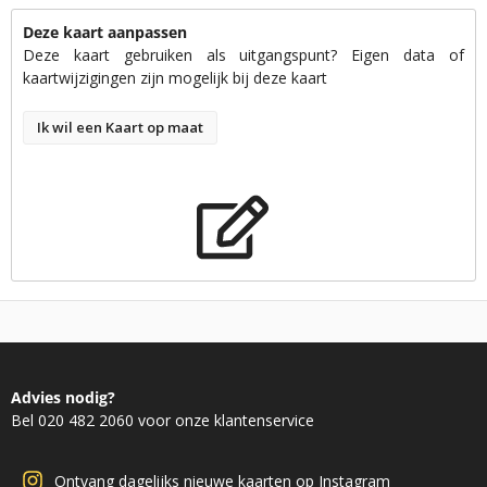
Deze kaart aanpassen
Deze kaart gebruiken als uitgangspunt? Eigen data of
kaartwijzigingen zijn mogelijk bij deze kaart
Ik wil een Kaart op maat
Advies nodig?
Bel 020 482 2060 voor onze klantenservice
Ontvang dagelijks nieuwe kaarten op Instagram