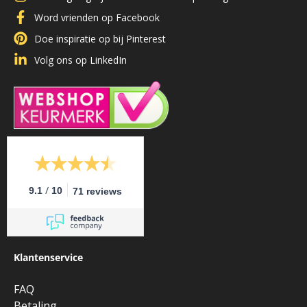
Word vrienden op Facebook
Doe inspiratie op bij Pinterest
Volg ons op LinkedIn
/
9.1
10
71 reviews
Klantenservice
FAQ
Betaling