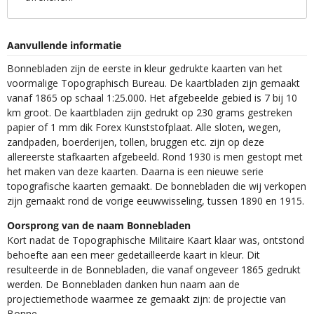
Aanvullende informatie
Bonnebladen zijn de eerste in kleur gedrukte kaarten van het
voormalige Topographisch Bureau. De kaartbladen zijn gemaakt
vanaf 1865 op schaal 1:25.000. Het afgebeelde gebied is 7 bij 10
km groot. De kaartbladen zijn gedrukt op 230 grams gestreken
papier of 1 mm dik Forex Kunststofplaat. Alle sloten, wegen,
zandpaden, boerderijen, tollen, bruggen etc. zijn op deze
allereerste stafkaarten afgebeeld. Rond 1930 is men gestopt met
het maken van deze kaarten. Daarna is een nieuwe serie
topografische kaarten gemaakt. De bonnebladen die wij verkopen
zijn gemaakt rond de vorige eeuwwisseling, tussen 1890 en 1915.
Oorsprong van de naam Bonnebladen
Kort nadat de Topographische Militaire Kaart klaar was, ontstond
behoefte aan een meer gedetailleerde kaart in kleur. Dit
resulteerde in de Bonnebladen, die vanaf ongeveer 1865 gedrukt
werden. De Bonnebladen danken hun naam aan de
projectiemethode waarmee ze gemaakt zijn: de projectie van
Bonne.