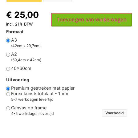
€
25,00
Toevoegen aan winkelwagen
incl. 21% BTW
Formaat
A3
(42cm x 29,7cm)
A2
(59,4cm x 42cm)
40x60cm
Uitvoering
Premium gestreken mat papier
Forex kunststofplaat - 1mm
5-7 werkdagen levertijd
Canvas op frame
Voorbeeld
4-5 werkdagen levertijd