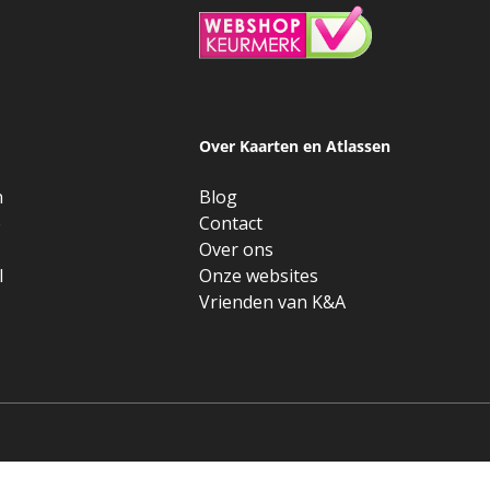
Over Kaarten en Atlassen
n
Blog
e
Contact
Over ons
l
Onze websites
Vrienden van K&A