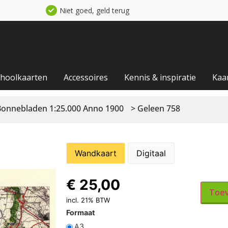
Niet goed, geld terug
choolkaarten
Accessoires
Kennis & inspiratie
Kaa
Bonnebladen 1:25.000 Anno 1900
> Geleen 758
Wandkaart
Digitaal
€
25,00
Toev
incl. 21% BTW
Formaat
A3