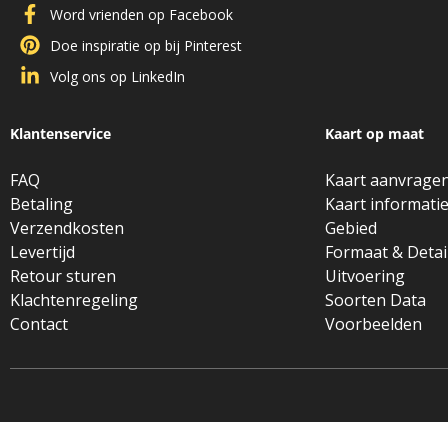
Word vrienden op Facebook
Doe inspiratie op bij Pinterest
Volg ons op LinkedIn
Klantenservice
Kaart op maat
FAQ
Kaart aanvrage
Betaling
Kaart informati
Verzendkosten
Gebied
Levertijd
Formaat & Detai
Retour sturen
Uitvoering
Klachtenregeling
Soorten Data
Contact
Voorbeelden