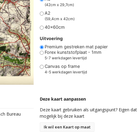
(42cm x 29,7cm)
A2
(59,4cm x 42cm)
40x60cm
Uitvoering
Premium gestreken mat papier
Forex kunststofplaat - 1mm
5-7 werkdagen levertijd
Canvas op frame
4-5 werkdagen levertijd
Deze kaart aanpassen
Deze kaart gebruiken als uitgangspunt? Eigen data
isch Bureau
mogelijk bij deze kaart
Ik wil een Kaart op maat