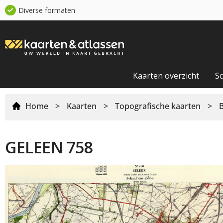
Diverse formaten
Kaarten overzicht
S
Home
>
Kaarten
>
Topografische kaarten
>
GELEEN 758