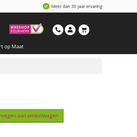
Meer dan 30 jaar ervaring
rt op Maat
oegen aan winkelwagen