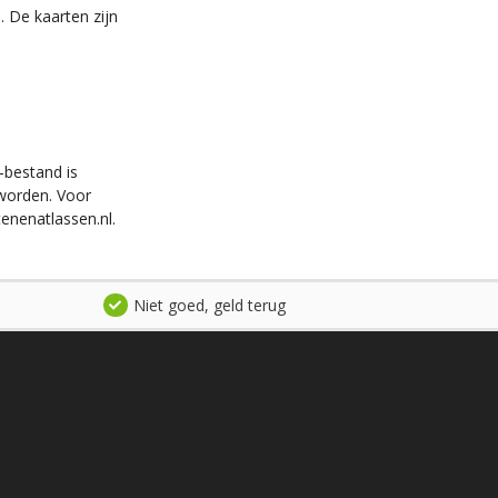
. De kaarten zijn
-bestand is
worden. Voor
enenatlassen.nl.
Niet goed, geld terug