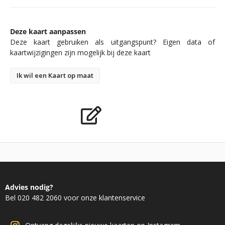
Deze kaart aanpassen
Deze kaart gebruiken als uitgangspunt? Eigen data of
kaartwijzigingen zijn mogelijk bij deze kaart
Ik wil een Kaart op maat
Advies nodig?
Bel 020 482 2060 voor onze klantenservice