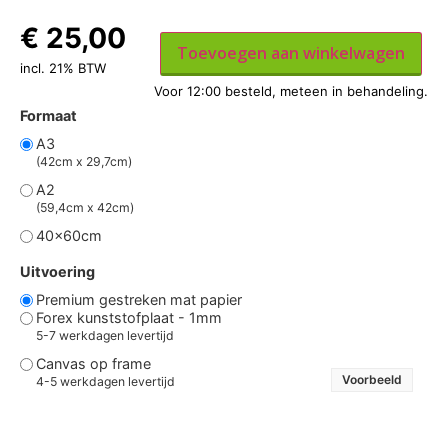
€
25,00
Toevoegen aan winkelwagen
incl. 21% BTW
Formaat
A3
(42cm x 29,7cm)
A2
(59,4cm x 42cm)
40x60cm
Uitvoering
Premium gestreken mat papier
Forex kunststofplaat - 1mm
5-7 werkdagen levertijd
Canvas op frame
Voorbeeld
4-5 werkdagen levertijd