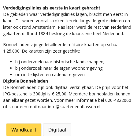
Verdedigingslinies als eerste in kaart gebracht
De gebieden waar verdedigingslinies lagen, bracht men eerst in
kaart. Dit waren vooral stroken terrein langs de grote rivieren en
later ook rond Amsterdam. Pas later werd de rest van Nederland
gekarteerd. Rond 1884 besloeg de kaartserie heel Nederland.
Bonnebladen zijn gedetailleerde militaire kaarten op schaal
1:25.000. De kaarten zijn zeer geschikt:​
​bij onderzoek naar historische landschappen;
bij onderzoek naar de eigen woonomgeving;
om in te lijsten en cadeau te geven.
Digitale Bonnebladen
De Bonnebladen zijn ook digitaal verkrijgbaar. De prijs voor het
JPG-bestand is 300dpi is € 25,00. Meerdere bonnebladen kunnen
aan elkaar gezet worden. Voor meer informatie bel 020-4822060
of stuur een mail naar info@kaartenenatlassen.nl.
Wandkaart
Digitaal