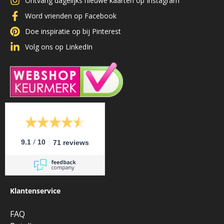
Ontvang dagelijks nieuwe kaarten op Instagram
Word vrienden op Facebook
Doe inspiratie op bij Pinterest
Volg ons op LinkedIn
/
9.1
10
71 reviews
Klantenservice
FAQ