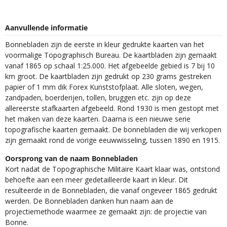
Aanvullende informatie
Bonnebladen zijn de eerste in kleur gedrukte kaarten van het
voormalige Topographisch Bureau. De kaartbladen zijn gemaakt
vanaf 1865 op schaal 1:25.000. Het afgebeelde gebied is 7 bij 10
km groot. De kaartbladen zijn gedrukt op 230 grams gestreken
papier of 1 mm dik Forex Kunststofplaat. Alle sloten, wegen,
zandpaden, boerderijen, tollen, bruggen etc. zijn op deze
allereerste stafkaarten afgebeeld. Rond 1930 is men gestopt met
het maken van deze kaarten. Daarna is een nieuwe serie
topografische kaarten gemaakt. De bonnebladen die wij verkopen
zijn gemaakt rond de vorige eeuwwisseling, tussen 1890 en 1915.
Oorsprong van de naam Bonnebladen
Kort nadat de Topographische Militaire Kaart klaar was, ontstond
behoefte aan een meer gedetailleerde kaart in kleur. Dit
resulteerde in de Bonnebladen, die vanaf ongeveer 1865 gedrukt
werden. De Bonnebladen danken hun naam aan de
projectiemethode waarmee ze gemaakt zijn: de projectie van
Bonne.